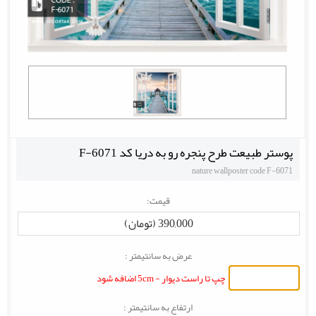
پوستر طبیعت طرح پنجره رو به دریا کد F-6071
nature wallposter code F-6071
قیمت:
390,000 (تومان)
عرض به سانتیمتر :
چپ تا راست دیوار - 5cm اضافه شود
ارتفاع به سانتیمتر :