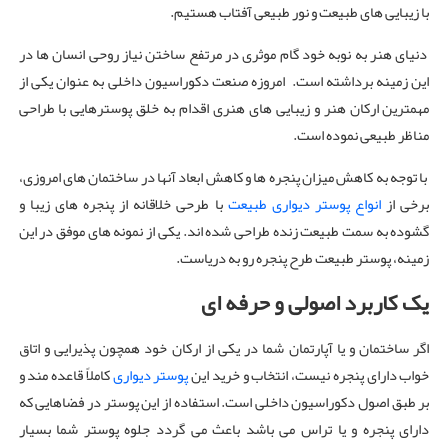
با زیبایی های طبیعت و نور طبیعی آفتاب هستیم.
دنیای هنر به نوبه خود گام موثری در مرتفع ساختن نیاز روحی انسان ها در
این زمینه برداشته است. امروزه صنعت دکوراسیون داخلی به عنوان یکی از
مهمترین ارکان هنر و زیبایی های هنری اقدام به خلق پوسترهایی با طراحی
مناظر طبیعی نموده است.
با توجه به کاهش میزان پنجره ها و کاهش ابعاد آنها در ساختمان های امروزی،
برخی از
انواع پوستر دیواری طبیعت
با طرحی خلاقانه از پنجره های زیبا و
گشوده به سمت طبیعت زنده طراحی شده اند. یکی از نمونه های موفق در این
زمینه، پوستر طبیعت طرح پنجره رو به دریاست.
یک کاربرد اصولی و حرفه ای
اگر ساختمان و یا آپارتمان شما در یکی از ارکان خود همچون پذیرایی و اتاق
خواب دارای پنجره نیست، انتخاب و خرید این
پوستر دیواری
کاملاً قاعده ‌مند و
بر طبق اصول دکوراسیون داخلی است. استفاده از این پوستر در فضاهایی که
دارای پنجره و یا تراس می‌ باشد باعث می گردد جلوه پوستر شما بسیار