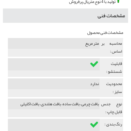
تولید با 4 نوع متریال پرفروش
مشخصات فنی
مشخصات فنی محصول
محاسبه بر
متر مربع
اساس :
قابلیت
شستشو :
محدودیت
ندارد
سایز :
نوع جنس
بافت چرمی، بافت ساده، بافت هلندی، بافت اکلیلی
قابل چاپ :
رنگ بندی :