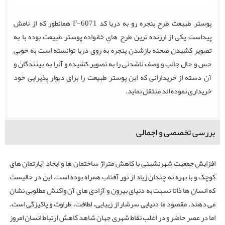
پوستر طبیعت طرح پنجره رو به دریا کد F-6071 همانطور که از نامش
پیداست یکی از ارزنده ترین طرح های خانواده پوستر طبیعت بوده با به
تصویر کشیدن صحنه بازشدن پنجره به روی دریا توانسته است به خوبی
حس و حال جالب و وصف ناشدنی را به تصویر کشیده و آنرا به بینندگان و
آن دسته از خریدارانی که این پوستر طبیعت را برای دیوار پذیرایی خود
خریداری نموده اند منتقل نماید.
بررسی تخصصی و اجمالی
افزایش جمعیت شهرنشینی با کاهش متراژ ساختمان ‌ها و ایجاد آپارتمان های
کوچک و با بهره نه چندان زیاد از نور آفتاب همراه بوده است. این در حالیست
که انسان ها ذاتا نسبت به دنیای بیرون و آزادی های آن واکنش مطلوبی نشان
می‌ دهند. مقصود ما دنیایی سرشار از زیبایی، لطافت، طراوت و پاکیزگی است.
اما در عصر حاضر و در اغلب نقاط شهری جهان شاهد کاهش ارتباط انسان امروز