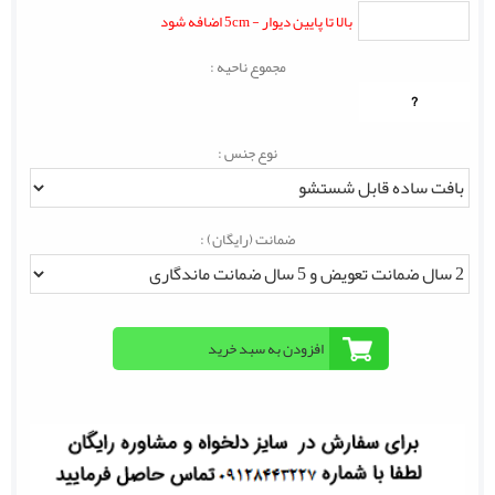
بالا تا پایین دیوار - 5cm اضافه شود
مجموع ناحیه :
?
نوع جنس :
ضمانت (رایگان) :