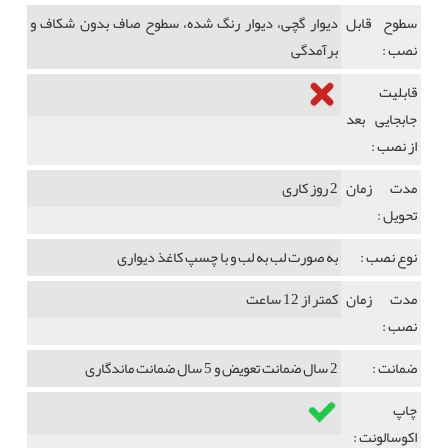
سطوح قابل
دیوار گچی، دیوار رنگ شده، سطوح صاف بدون شکاف و
نصب :
برآمدگی
قابلیت
جابجایی بعد
از نصب :
مدت زمان
2 روز کاری
تحویل :
نوع نصب :
به صورت لب به لب و با چسپ کاغذ دیواری
مدت زمان
کمتر از 12 ساعت
نصب :
ضمانت :
2 سال ضمانت تعویض و 5 سال ضمانت ماندگاری
چاپ
اکوسالونت :