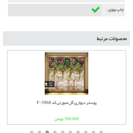
چاپ یووی :
محصولات مرتبط
پوستر دیواری گل صورتی کد F-5968
390,000 تومان