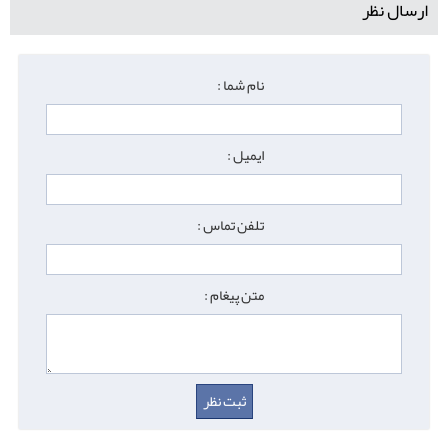
ارسال نظر
نام شما :
ایمیل :
تلفن تماس :
متن پیغام :