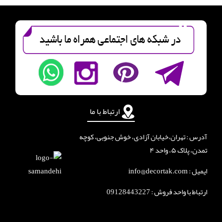
ارتباط با ما
آدرس : تهران،خیابان آزادی، خوش جنوبی، کوچه
تمدن، پلاک ۵، واحد ۴
ایمیل : info@decortak.com
ارتباط با واحد فروش :
09128443227