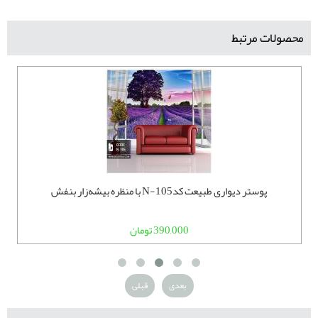
محصولات مرتبط
پوستر دیواری طبیعت کدN-105 با منظره بیشه‌زار بنفش
390,000 تومان
بعدی
قبلی