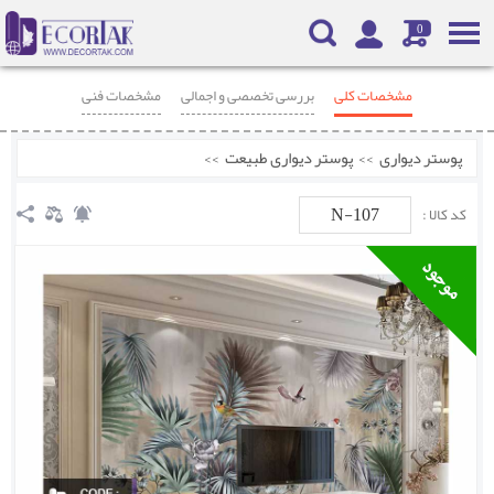
0
مشخصات کلی
بررسی تخصصی و اجمالی
مشخصات فنی
محصولات مرتبط
نظرات
پوستر دیواری
>>
پوستر دیواری طبیعت
>>
N-107
کد کالا :