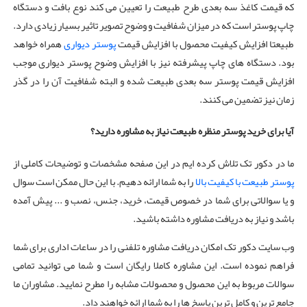
که قیمت کاغذ سه بعدی طرح طبیعت را تعیین می کند نوع بافت و دستگاه
چاپ پوستر است که در میزان شفافیت و وضوح تصویر تاثیر بسیار زیادی دارد.
طبیعتا افزایش کیفیت محصول با افزایش قیمت
پوستر دیواری
همراه خواهد
بود. دستگاه های چاپ پیشرفته نیز با افزایش وضوح پوستر دیواری موجب
افزایش قیمت پوستر سه بعدی طبیعت شده و البته شفافیت آن را در گذر
زمان نیز تضمین می کنند.
آیا برای خرید پوستر منظره طبیعت نیاز به مشاوره دارید؟
ما در دکور تک تلاش کرده ایم در این صفحه مشخصات و توضیحات کاملی از
پوستر طبیعت با کیفیت بالا
را به شما ارائه دهیم. با این حال ممکن است سوال
و یا سوالاتی برای شما در خصوص قیمت، خرید، جنس، نصب و ... پیش آمده
باشد و نیاز به دریافت مشاوره داشته باشید.
وب سایت دکور تک امکان دریافت مشاوره تلفنی را در ساعات اداری برای شما
فراهم نموده است. این مشاوره کاملا رایگان است و شما می توانید تمامی
سوالات مربوط به این محصول و محصولات مشابه را مطرح نمایید. مشاوران ما
جامع ترین و کامل ترین پاسخ ها را به شما ارائه خواهند داد.