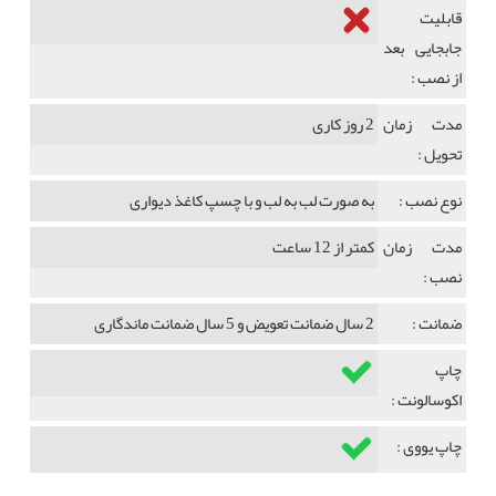
قابلیت
جابجایی بعد
از نصب :
مدت زمان
2 روز کاری
تحویل :
نوع نصب :
به صورت لب به لب و با چسپ کاغذ دیواری
مدت زمان
کمتر از 12 ساعت
نصب :
ضمانت :
2 سال ضمانت تعویض و 5 سال ضمانت ماندگاری
چاپ
اکوسالونت :
چاپ یووی :