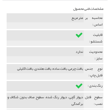
مشخصات فنی محصول
محاسبه بر
متر مربع
اساس :
قابلیت
شستشو :
محدودیت
ندارد
سایز :
نوع جنس
بافت چرمی، بافت ساده، بافت هلندی، بافت اکلیلی
قابل چاپ :
رنگ بندی :
سطوح قابل
دیوار گچی، دیوار رنگ شده، سطوح صاف بدون شکاف و
نصب :
برآمدگی