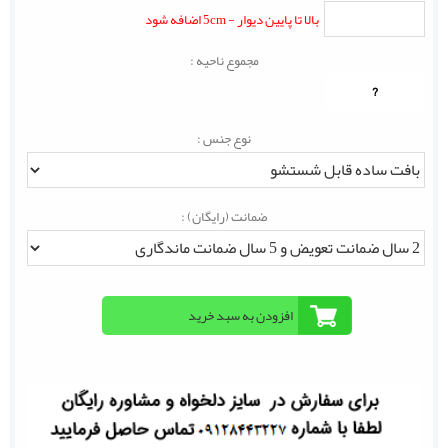
بالا تا پایین دیوار - 5cm اضافه شود
مجموع ناحیه :
?
نوع جنس :
ضمانت (رایگان) :