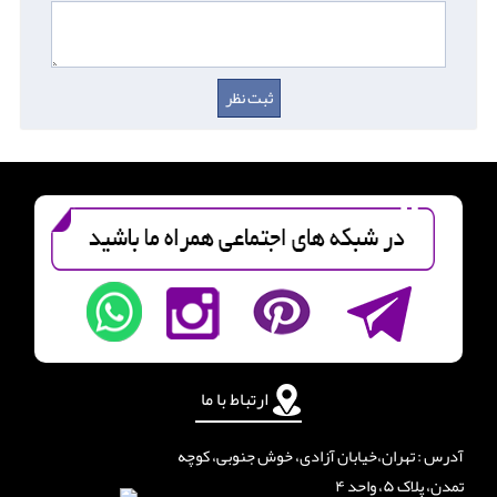
ارتباط با ما
آدرس : تهران،خیابان آزادی، خوش جنوبی، کوچه
تمدن، پلاک ۵، واحد ۴