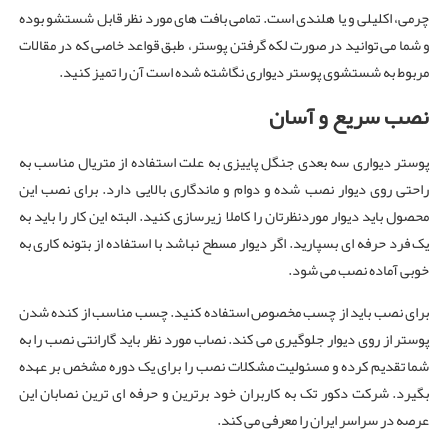
چرمی، اکلیلی و یا هلندی است. تمامی بافت های مورد نظر قابل شستشو بوده
و شما می توانید در صورت لکه گرفتن پوستر، طبق قواعد خاصی که در مقالات
مربوط به شستشوی پوستر دیواری نگاشته شده است آن را تمیز کنید.
نصب سریع و آسان
پوستر دیواری سه بعدی جنگل پاییزی به علت استفاده از متریال مناسب به
راحتی روی دیوار نصب شده و دوام و ماندگاری بالایی دارد. برای نصب این
محصول باید دیوار موردنظرتان را کاملا زیرسازی کنید. البته این کار را باید به
یک فرد حرفه ای بسپارید. اگر دیوار مسطح نباشد با استفاده از بتونه کاری به
خوبی آماده نصب می شود.
برای نصب باید از چسب مخصوص استفاده کنید. چسب مناسب از کنده شدن
پوستر از روی دیوار جلوگیری می کند. نصاب مورد نظر باید گارانتی نصب را به
شما تقدیم کرده و مسئولیت مشکلات نصب را برای یک دوره مشخص بر عهده
بگیرد. شرکت دکور تک به کاربران خود برترین و حرفه ای ترین نصابان این
عرصه در سراسر ایران را معرفی می کند.