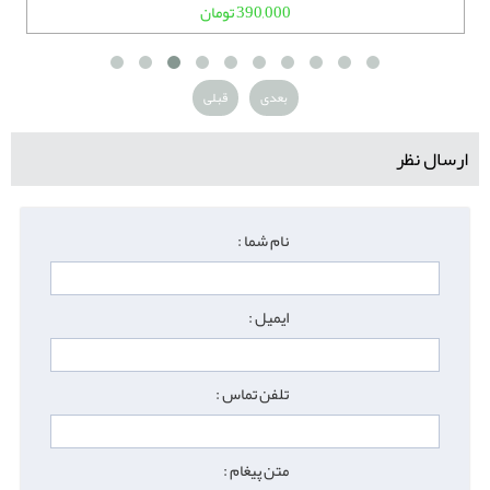
390,000 تومان
بعدی
قبلی
ارسال نظر
نام شما :
ایمیل :
تلفن تماس :
متن پیغام :