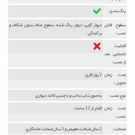
رنگ بندی :
سطوح قابل
دیوار گچی، دیوار رنگ شده، سطوح صاف بدون شکاف و
نصب :
برآمدگی
قابلیت
جابجایی بعد
از نصب :
مدت زمان
2 روز کاری
تحویل :
نوع نصب :
به صورت لب به لب و با چسپ کاغذ دیواری
مدت زمان
کمتر از 12 ساعت
نصب :
ضمانت :
2 سال ضمانت تعویض و 5 سال ضمانت ماندگاری