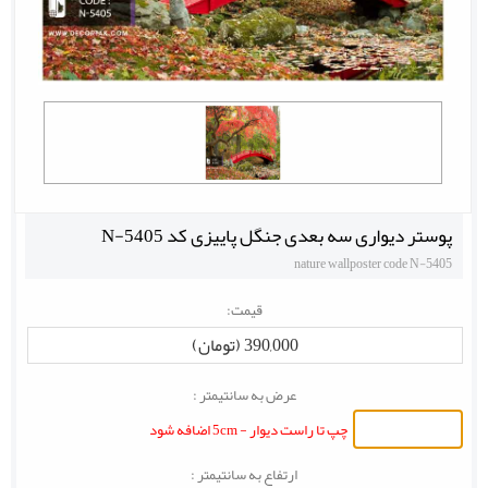
پوستر دیواری سه بعدی جنگل پاییزی کد N-5405
nature wallposter code N-5405
قیمت:
390,000 (تومان)
عرض به سانتیمتر :
چپ تا راست دیوار - 5cm اضافه شود
ارتفاع به سانتیمتر :