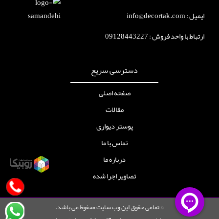
ایمیل : info@decortak.com
ارتباط با واحد فروش :
09128443227
دسترسی سریع
صفحه اصلی
مقالات
پوستر دیواری
تماس با ما
درباره ما
تصاویر اجرا شده
© تمامی حقوق این وب سایت محفوظ می باشد.