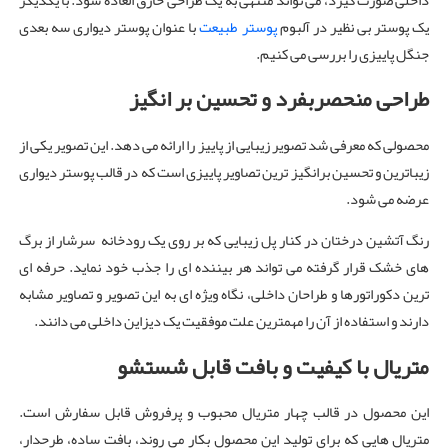
داخلی صورت گیرد، می تواند منتهی به یک طراحی خارق العاده شود. با یکدیگر
یک پوستر بی نظیر در آلبوم
پوستر طبیعت
با عنوان پوستر دیواری سه بعدی
جنگل پاییزی را بررسی می کنیم.
طراحی منحصربفرد و تحسین بر انگیز
محصولی که معرفی شد تصویر زیبایی از پاییز را ارائه می دهد. این تصویر یکی از
زیباترین و تحسین برانگیز ترین تصاویر پاییزی است که در قالب پوستر دیواری
عرضه می شود.
رنگ آتشین درختان در کنار پل زیبایی که بر روی یک رودخانه سرشار از برگ
های خشک قرار گرفته می تواند هر بیننده ای را جذب خود نماید. حرفه ای
ترین دکوراتورها و طراحان داخلی، نگاه ویژه ای به این تصویر و تصاویر مشابه
دارند و استفاده از آن را مهمترین علت موفقیت یک دیزاین داخلی می دانند.
متریال با کیفیت و بافت قابل شستشو
این محصول در قالب چهار متریال محبوب و پرفروش قابل سفارش است.
متریال هایی که برای تولید این محصول بکار می روند، بافت ساده، طرحدار،