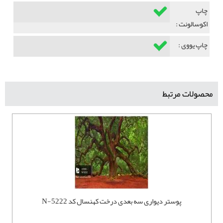
چاپ
اکوسالونت :
چاپ یووی :
محصولات مرتبط
پوستر دیواری سه بعدی درخت کهنسال کد N-5222