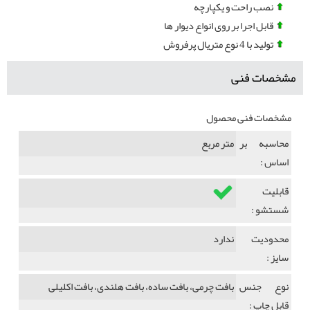
نصب راحت و یکپارچه
قابل اجرا بر روی انواع دیوار ها
تولید با 4 نوع متریال پرفروش
مشخصات فنی
مشخصات فنی محصول
محاسبه بر
متر مربع
اساس :
قابلیت
شستشو :
محدودیت
ندارد
سایز :
نوع جنس
بافت چرمی، بافت ساده، بافت هلندی، بافت اکلیلی
قابل چاپ :