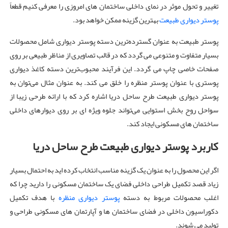
تغییر و تحول موثر در نمای داخلی ساختمان های امروزی را معرفی کنیم قطعاً
پوستر دیواری طبیعت
بهترین گزینه ممکن خواهد بود.
پوستر طبیعت به عنوان گسترده‌ترین دسته پوستر دیواری شامل محصولات
بسیار متفاوت و متنوعی می گردد که در قالب تصاویری از مناظر طبیعی بر روی
صفحات خاصی چاپ می گردد. این فرآیند محبوب‌ترین دسته کاغذ دیواری
پوستری با عنوان پوستر منظره را خلق می کند. به عنوان مثال می‌توان به
پوستر دیواری طبیعت طرح ساحل دریا اشاره کرد که با ارائه طرحی زیبا از
سواحل روح بخش استوایی می‌تواند جلوه ویژه ای بر روی دیوارهای داخلی
ساختمان های مسکونی ایجاد کند.
کاربرد پوستر دیواری طبیعت طرح ساحل دریا
اگر این محصول را به عنوان یک گزینه مناسب انتخاب کرده اید به احتمال بسیار
زیاد قصد تکمیل طراحی داخلی فضای یک ساختمان مسکونی را دارید چرا که
اغلب محصولات مربوط به دسته
پوستر دیواری منظره
با هدف تکمیل
دکوراسیون داخلی در فضای ساختمان ها و آپارتمان های مسکونی طراحی و
تولید می شوند.