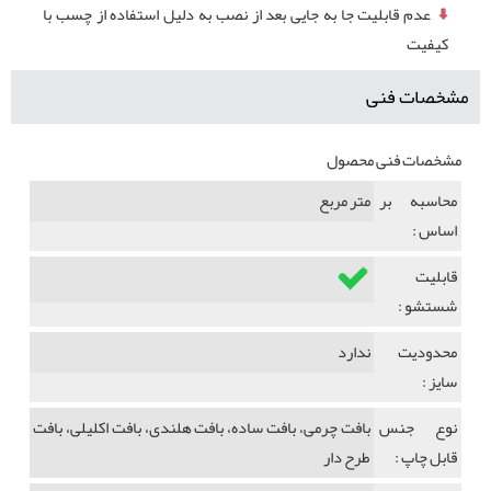
عدم قابلیت جا به جایی بعد از نصب به دلیل استفاده از چسب با
کیفیت
مشخصات فنی
مشخصات فنی محصول
محاسبه بر
متر مربع
اساس :
قابلیت
شستشو :
محدودیت
ندارد
سایز :
نوع جنس
بافت چرمی، بافت ساده، بافت هلندی، بافت اکلیلی، بافت
قابل چاپ :
طرح دار