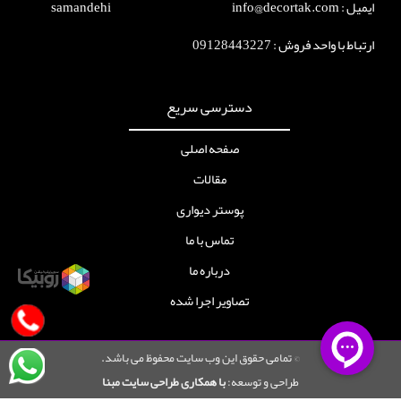
ایمیل : info@decortak.com
ارتباط با واحد فروش :
09128443227
دسترسی سریع
صفحه اصلی
مقالات
پوستر دیواری
تماس با ما
درباره ما
تصاویر اجرا شده
© تمامی حقوق این وب سایت محفوظ می باشد.
طراحی و توسعه:
با همکاری طراحی سایت مبنا