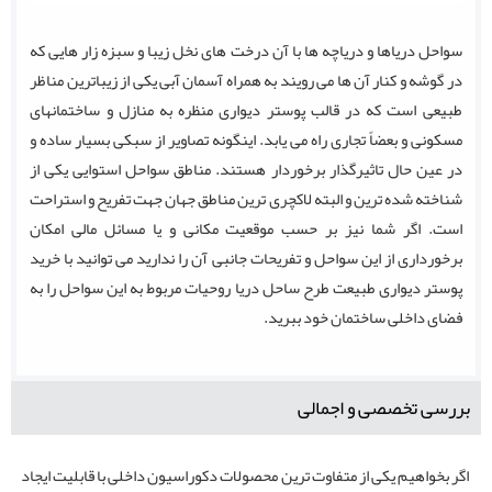
سواحل دریاها و دریاچه ها با آن درخت های نخل زیبا و سبزه زار هایی که
در گوشه و کنار آن ها می رویند به همراه آسمان آبی یکی از زیباترین مناظر
طبیعی است که در قالب پوستر دیواری منظره به منازل و ساختمانهای
مسکونی و بعضاً تجاری راه می یابد. اینگونه تصاویر از سبکی بسیار ساده و
در عین حال تاثیرگذار برخوردار هستند. مناطق سواحل استوایی یکی از
شناخته شده ترین و البته لاکچری ترین مناطق جهان جهت تفریح و استراحت
است. اگر شما نیز بر حسب موقعیت مکانی و یا مسائل مالی امکان
برخورداری از این سواحل و تفریحات جانبی آن را ندارید می توانید با خرید
پوستر دیواری طبیعت طرح ساحل دریا روحیات مربوط به این سواحل را به
فضای داخلی ساختمان خود ببرید.
بررسی تخصصی و اجمالی
اگر بخواهیم یکی از متفاوت ترین محصولات دکوراسیون داخلی با قابلیت ایجاد