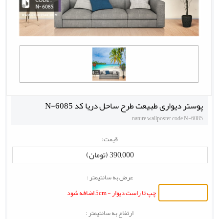
پوستر دیواری طبیعت طرح ساحل دریا کد N-6085
nature wallposter code N-6085
قیمت:
390,000 (تومان)
عرض به سانتیمتر :
چپ تا راست دیوار - 5cm اضافه شود
ارتفاع به سانتیمتر :