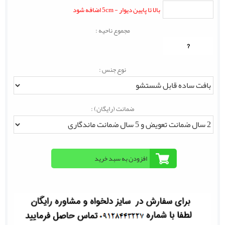
بالا تا پایین دیوار - 5cm اضافه شود
مجموع ناحیه :
?
نوع جنس :
ضمانت (رایگان) :