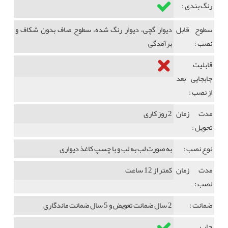
رنگ بندی :
سطوح قابل
دیوار گچی، دیوار رنگ شده، سطوح صاف بدون شکاف و
نصب :
برآمدگی
قابلیت
جابجایی بعد
از نصب :
مدت زمان
2 روز کاری
تحویل :
نوع نصب :
به صورت لب به لب و با چسپ کاغذ دیواری
مدت زمان
کمتر از 12 ساعت
نصب :
ضمانت :
2 سال ضمانت تعویض و 5 سال ضمانت ماندگاری
چاپ