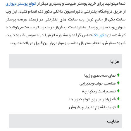
شما میتوانید برای خرید پوستر طبیعت و بسیاری دیگر از
انواع پوستر دیواری
از طریق فروشگاه اینترنتی دکوراسیون داخلی دکور تک اقدام کنید. این وب
سایت یکی از جامع ترین وب سایت های اینترنتی در زمینه عرضه پوستر
دیواری و بخصوص پوستر منظره است. پیش از خرید پوستر طبیعت می‌توانید با
کارشناسان
دکور تک
تماس گرفته و مشاوره لازم را در خصوص شیوه خرید،
شیوه سفارش، انتخاب متریال مناسب و مواردی از این قبیل دریافت نمایید.
مزایا
نمای سه بعدی و زیبا
مناسب خواب و پذیرایی
نصب راحت و یکپارچه
قابل اجرا بر روی انواع دیوار ها
تولید با 4 نوع متریال پرفروش
معایب