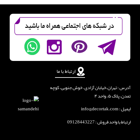
ارتباط با ما
آدرس : تهران،خیابان آزادی، خوش جنوبی، کوچه
تمدن، پلاک ۵، واحد ۴
ایمیل : info@decortak.com
ارتباط با واحد فروش :
09128443227