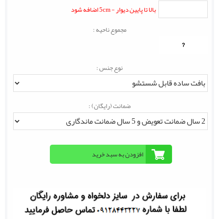
بالا تا پایین دیوار - 5cm اضافه شود
مجموع ناحیه :
?
نوع جنس :
ضمانت (رایگان) :