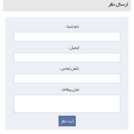
ارسال نظر
نام شما :
ایمیل :
تلفن تماس :
متن پیغام :