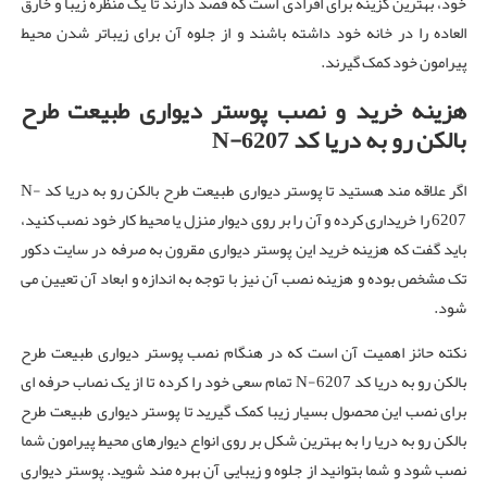
خود، بهترین گزینه برای افرادی است که قصد دارند تا یک منظره زیبا و خارق
العاده را در خانه خود داشته باشند و از جلوه آن برای زیباتر شدن محیط
پیرامون خود کمک گیرند.
هزینه خرید و نصب پوستر دیواری طبیعت طرح
بالکن رو به دریا کد N-6207
اگر علاقه مند هستید تا پوستر دیواری طبیعت طرح بالکن رو به دریا کد N-
6207 را خریداری کرده و آن را بر روی دیوار منزل یا محیط کار خود نصب کنید،
باید گفت که هزینه خرید این پوستر دیواری مقرون به صرفه در سایت دکور
تک مشخص بوده و هزینه نصب آن نیز با توجه به اندازه و ابعاد آن تعیین می
شود.
نکته حائز اهمیت آن است که در هنگام نصب پوستر دیواری طبیعت طرح
بالکن رو به دریا کد N-6207 تمام سعی خود را کرده تا از یک نصاب حرفه ای
برای نصب این محصول بسیار زیبا کمک گیرید تا پوستر دیواری طبیعت طرح
بالکن رو به دریا را به بهترین شکل بر روی انواع دیوارهای محیط پیرامون شما
نصب شود و شما بتوانید از جلوه و زیبایی آن بهره مند شوید. پوستر دیواری