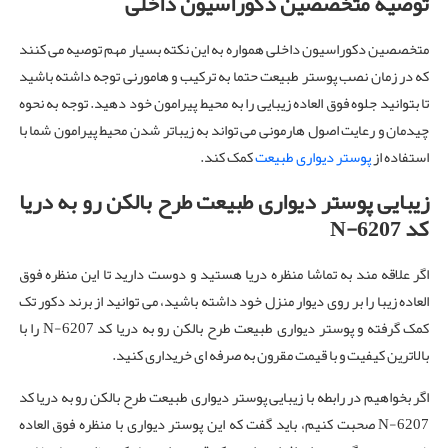
توصیه متخصصین دکوراسیون داخلی
متخصصین دکوراسیون داخلی همواره به این نکته بسیار مهم توصیه می کنند
که در زمان نصب پوستر طبیعت حتما به ترکیب و هامورنی توجه داشته باشید
تا بتوانید جلوه فوق العاده زیبایی را به محیط پیرامون خود دهید. توجه به نحوه
چیدمان و رعایت اصول هارمونی می تواند به زیباتر شدن محیط پیرامون شما با
استفاده از
پوستر دیواری طبیعت
کمک کند.
زیبایی پوستر دیواری طبیعت طرح بالکن رو به دریا
کد N-6207
اگر علاقه مند به تماشا منظره دریا هستید و دوست دارید تا این منظره فوق
العاده زیبا را بر روی دیوار منزل خود داشته باشید، می توانید از برند دکور تک
کمک گرفته و پوستر دیواری طبیعت طرح بالکن رو به دریا کد N-6207 را با
بالاترین کیفیت و با قیمت مقرون به صرفه ای خریداری کنید.
اگر بخواهیم در رابطه با زیبایی پوستر دیواری طبیعت طرح بالکن رو به دریا کد
N-6207 صحبت کنیم، باید گفت که این پوستر دیواری با منظره فوق العاده