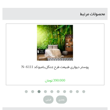
محصولات مرتبط
پوستر دیواری طبیعت طرح جنگل بامبو کد N-6111
390,000 تومان
بعدی
قبلی