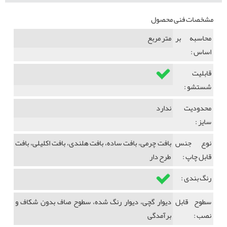
مشخصات فنی محصول
محاسبه بر
متر مربع
اساس :
قابلیت
شستشو :
محدودیت
ندارد
سایز :
نوع جنس
بافت چرمی، بافت ساده، بافت هلندی، بافت اکلیلی، بافت
قابل چاپ :
طرح دار
رنگ بندی :
سطوح قابل
دیوار گچی، دیوار رنگ شده، سطوح صاف بدون شکاف و
نصب :
برآمدگی