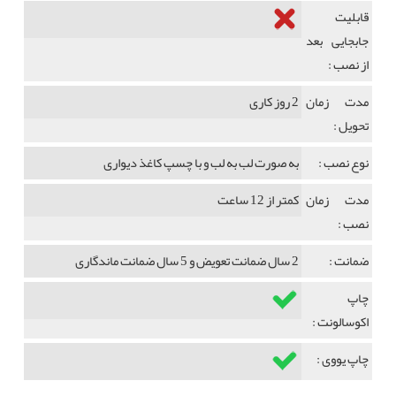
قابلیت
جابجایی بعد
از نصب :
مدت زمان
2 روز کاری
تحویل :
نوع نصب :
به صورت لب به لب و با چسپ کاغذ دیواری
مدت زمان
کمتر از 12 ساعت
نصب :
ضمانت :
2 سال ضمانت تعویض و 5 سال ضمانت ماندگاری
چاپ
اکوسالونت :
چاپ یووی :