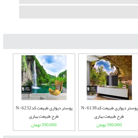
پوستر دیواری طبیعت کدN-6138
پوستر دیواری طبیعت کدN-6232
طرح طبیعت بهاری
طرح طبیعت بهاری
390,000 تومان
390,000 تومان