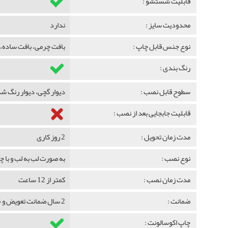
قابلیت شستشو :
محدودیت سایز :
ندارد
نوع جنس قابل چاپ :
بافت چرمی، بافت ساده، 
رنگ بندی :
سطوح قابل نصب :
دیوار گچی، دیوار رنگ 
قابلیت جابجایی بعد از نصب :
مدت زمان تحویل :
2 روز کاری
نوع نصب :
به صورت لب به لب و با 
مدت زمان نصب :
کمتر از 12 ساعت
ضمانت :
2 سال ضمانت تعویض و 5 سال ضمانت ماندگاری
چاپ اکوسالونت :