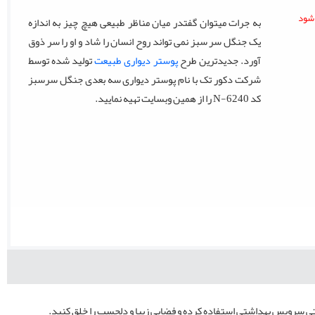
به جرات میتوان گفتدر میان مناظر طبیعی هیچ چیز به اندازه
یک جنگل سر سبز نمی تواند روح انسان را شاد و او را سر ذوق
آورد. جدیدترین طرح
پوستر دیواری طبیعت
تولید شده توسط
شرکت دکور تک با نام پوستر دیواری سه بعدی جنگل سرسبز
کد N-6240 را از همین وبسایت تهیه نمایید.
حتی سرویس بهداشتی استفاده کرده و فضایی زیبا و دلچسب را خلق کنید.