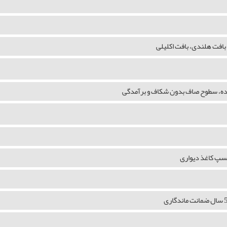
بافت هلندی، بافت اکلیلی
شده، سطوح صاف بدون شکاف و برآمدگی
چسپ کاغذ دیواری