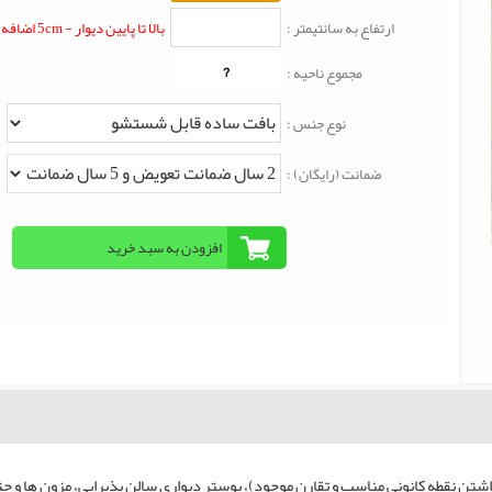
ارتفاع به سانتیمتر :
بالا تا پایین دیوار - 5cm اضافه شود
?
مجموع ناحیه :
نوع جنس :
ضمانت (رایگان) :
شتن نقطه کانونی مناسب و تقارن موجود)، پوستر دیواری سالن پذیرایی، مزون ها و 