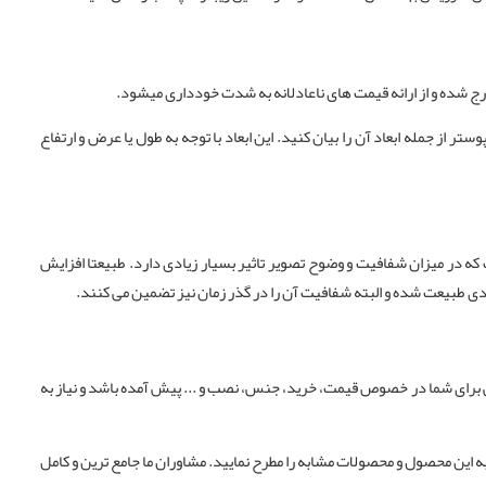
رج شده و از ارائه قیمت های ناعادلانه به شدت خودداری میشود.
از جمله ابعاد آن را بیان کنید. این ابعاد با توجه به طول یا عرض و ارتفاع
ه در میزان شفافیت و وضوح تصویر تاثیر بسیار زیادی دارد. طبیعتا افزایش
 طبیعت شده و البته شفافیت آن را در گذر زمان نیز تضمین می کنند.
تی برای شما در خصوص قیمت، خرید، جنس، نصب و ... پیش آمده باشد و نیاز به
ه این محصول و محصولات مشابه را مطرح نمایید. مشاوران ما جامع ترین و کامل