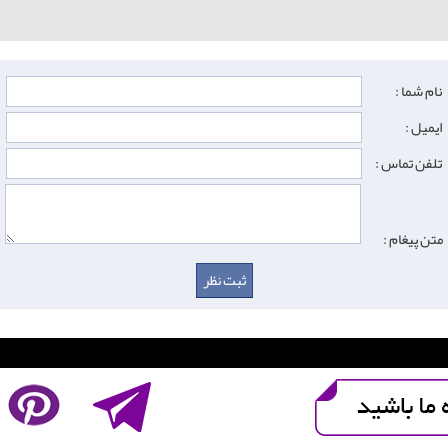
نام شما :
ایمیل :
تلفن تماس :
متن پیغام :