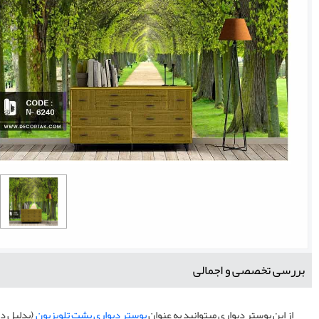
بررسی تخصصی و اجمالی
از این پوستر دیواری میتوانید به عنوان
پوستر دیواری پشت تلویزیون
(بدلیل دا