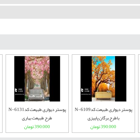
پوستر دیواری طبیعت کدN-6109
پوستر دیواری طبیعت کدN-6131
باطرح برگان پاییزی
طرح طبیعت بهاری
390,000 تومان
390,000 تومان