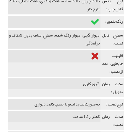
نوع جنس
بافت چرمی، بافت ساده، بافت هلندی، بافت اکلیلی، بافت
قابل چاپ :
طرح دار
رنگ بندی :
سطوح قابل
دیوار گچی، دیوار رنگ شده، سطوح صاف بدون شکاف و
نصب :
برآمدگی
قابلیت
جابجایی بعد
از نصب :
مدت زمان
2 روز کاری
تحویل :
نوع نصب :
به صورت لب به لب و با چسپ کاغذ دیواری
مدت زمان
کمتر از 12 ساعت
نصب :