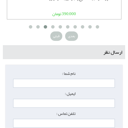
390,000 تومان
بعدی
قبلی
ارسال نظر
نام شما :
ایمیل :
تلفن تماس :