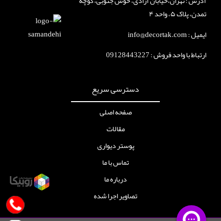
آدرس : تهران،خیابان آزادی، خوش جنوبی، کوچه
تمدن، پلاک ۵، واحد ۴
ایمیل : info@decortak.com
ارتباط با واحد فروش :
09128443227
دسترسی سریع
صفحه اصلی
مقالات
پوستر دیواری
تماس با ما
درباره ما
تصاویر اجرا شده