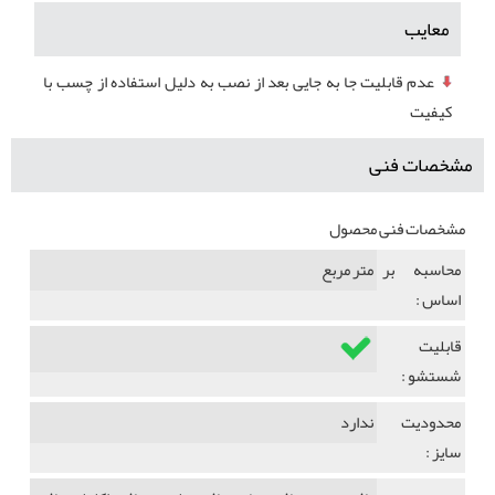
معایب
عدم قابلیت جا به جایی بعد از نصب به دلیل استفاده از چسب با
کیفیت
مشخصات فنی
مشخصات فنی محصول
محاسبه بر
متر مربع
اساس :
قابلیت
شستشو :
محدودیت
ندارد
سایز :