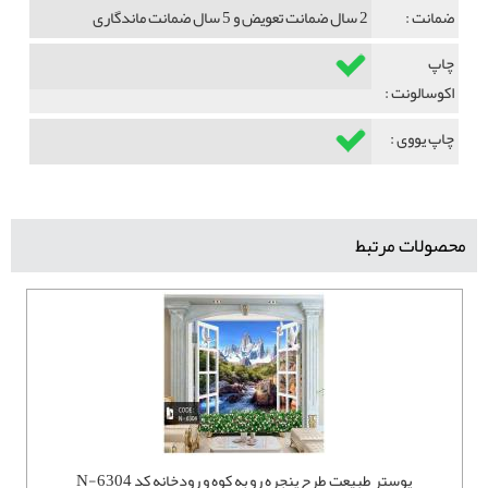
ضمانت :
2 سال ضمانت تعویض و 5 سال ضمانت ماندگاری
چاپ
اکوسالونت :
چاپ یووی :
محصولات مرتبط
پوستر طبیعت طرح پنجره رو به کوه و رودخانه کد N-6304