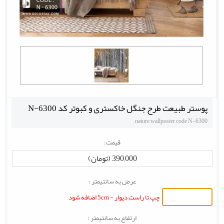
پوستر طبیعت طرح جنگل خاکستری و کبوتر کد N-6300
nature wallposter code N-6300
قیمت:
390,000 (تومان)
عرض به سانتیمتر :
چپ تا راست دیوار - 5cm اضافه شود
ارتفاع به سانتیمتر :