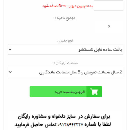
بالا تا پایین دیوار - 5cm اضافه شود
مجموع ناحیه :
?
نوع جنس :
ضمانت (رایگان) :