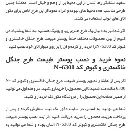
سفید نشانگر رها شدن از این محیط پر از وهم و خیال است. مطمئنا چنین
طرحی مناسب همه محیط ‌های نبوده و افراد عموما از این طرح خاص برای دکور
اتاق های خواب استفاده می‌ کنند.
اگر شما نیز به دنبال یک طرح هنری زیبا و یونیک هستید، به شما پیشنهاد می
کنیم از بین محصولات مختلف حتماً پوستر طبیعت طرح جنگل خاکستری و
کبوتر کد N-6300 را خریداری کرده و آن را بر روی دیوار اتاق خود نصب کنید.
نحوه خرید و نصب پوستر طبیعت طرح جنگل
خاکستری و کبوتر کد
N-6300
اگر پس از تماشای تصویر پوستر طبیعت طرح جنگل خاکستری و کبوتر کد N-
6300 علاقه مند شدید تا این محصول را خریداری کنید، در وهله اول می توانید
از همین صفحه این محصول را از فروشگاه دکور تک خریداری کنید.
شما می توانید به آسانی در سایت دکور تک ثبت سفارش کرده و پس از
پرداخت هزینه، محصول را سریعا دریافت کنید. فرآیند نصب پوستر طبیعت
طرح جنگل خاکستری و کبوتر کد N-6300 آسان بوده و شما می توانید به