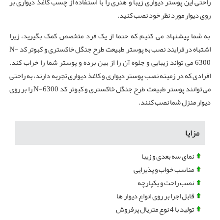
راحتی این پوستر دیواری زیبا و هنری را با استفاده از چسب کاغذ دیواری بر
روی دیوار مورد نظر خود نصب کنید.
به شما پیشنهاد می کنیم که حتما از یک فرد متخصص کمک بگیرید، زیرا
اشتباه در فرایند نصب به پوستر طبیعت طرح جنگل خاکستری و کبوتر کد N-
6300 می تواند زیبایی و جلوه آن را از بین برده و پوستر شما را خراب کند.
افرادی که در زمینه نصب پوستر دیواری و کاغذ دیواری تجربه دارند، به راحتی
می ‌توانند پوستر طبیعت طرح جنگل خاکستری و کبوتر کد N-6300 را بر روی
دیوار منزل شما نصب کنند.
مزایا
نمای سه بعدی و زیبا
مناسب خواب و پذیرایی
نصب راحت و یکپارچه
قابل اجرا بر روی انواع دیوار ها
تولید با 4 نوع متریال پرفروش