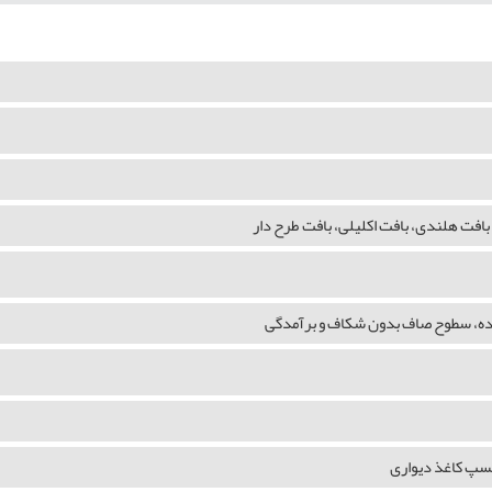
بافت هلندی، بافت اکلیلی، بافت طرح دار
شده، سطوح صاف بدون شکاف و برآمدگی
چسپ کاغذ دیواری