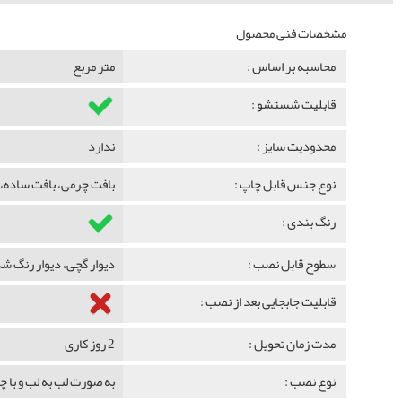
مشخصات فنی محصول
محاسبه بر اساس :
متر مربع
قابلیت شستشو :
محدودیت سایز :
ندارد
نوع جنس قابل چاپ :
بافت چرمی، بافت ساده، 
رنگ بندی :
سطوح قابل نصب :
دیوار گچی، دیوار رنگ 
قابلیت جابجایی بعد از نصب :
مدت زمان تحویل :
2 روز کاری
نوع نصب :
به صورت لب به لب و با 