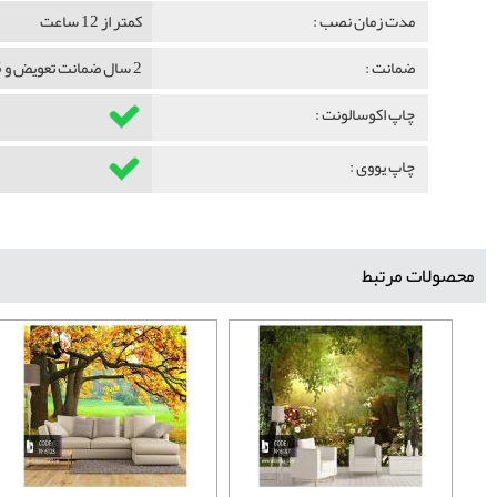
مدت زمان نصب :
کمتر از 12 ساعت
ضمانت :
2 سال ضمانت تعویض و 5 سال ضمانت ماندگاری
چاپ اکوسالونت :
چاپ یووی :
محصولات مرتبط