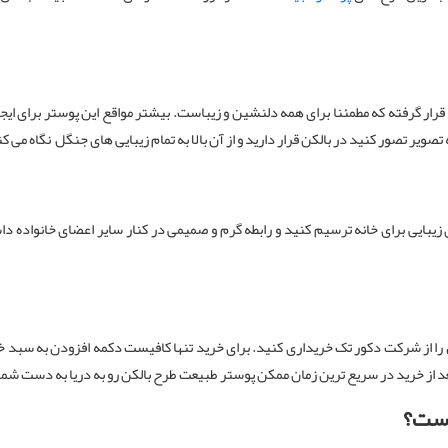
رار گرفته که مطمئنا برای همه دلنشین و زیباست. بیشتر مواقع این پوستر برای ایجا
صویر تصور کنید در بالکن قرار دارید و از آن بالا به تمام زیبایی های جنگل نگاه می ک
زیبایی برای خانه ترسیم کنید و رابطه گرم و صمیمی در کنار سایر اعضای خانواده داش
 را از شرکت دکور تک خریداری کنید. برای خرید تنها کافیست دکمه افزودن به سبد 
عد از خرید در سریع ترین زمان ممکن پوستر طبیعت طرح بالکن رو به دریا به دست شم
است؟