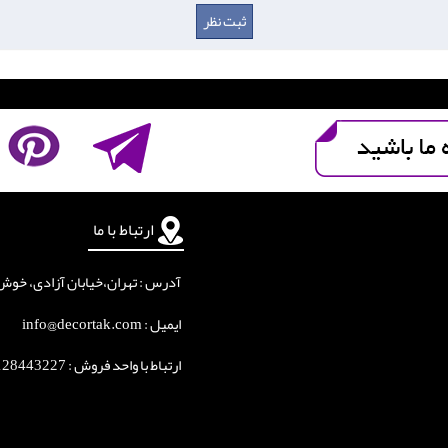
ارتباط با ما
آدرس : تهران،خیابان آزادی، خوش جنوبی
ایمیل : info@decortak.com
ارتباط با واحد فروش :
128443227