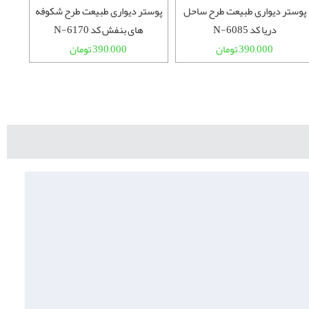
پوستر دیواری طبیعت طرح ساحل
پوستر دیواری طبیعت طرح شکوفه
پوس
دریا کد N-6085
های بنفش کد N-6170
390,000 تومان
390,000 تومان