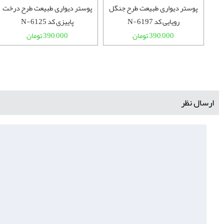
ل کد
پوستر دیواری طبیعت طرح جنگل
پوستر دیواری طبیعت طرح درخت
رویایی کد N-6197
پاییزی کد N-6125
390,000 تومان
390,000 تومان
ارسال نظر