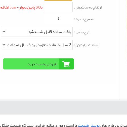
ارتفاع به سانتیمتر :
بالا تا پایین دیوار - 5cm اضافه شود
?
مجموع ناحیه :
نوع جنس :
ضمانت (رایگان) :
اطب ترین طرح های
پوستر طبیعت
ما است و مورد علاقه افرادی است که طبیعت جنگل 