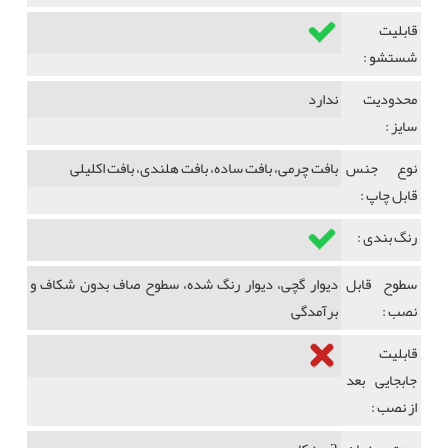
قابلیت
شستشو :
محدودیت
ندارد
سایز :
نوع جنس
بافت چرمی، بافت ساده، بافت هلندی، بافت اکلیلی
قابل چاپ :
رنگ بندی :
سطوح قابل
دیوار گچی، دیوار رنگ شده، سطوح صاف بدون شکاف و
نصب :
برآمدگی
قابلیت
جابجایی بعد
از نصب :