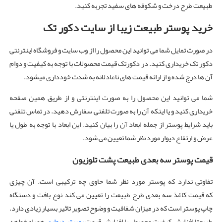
طبیعت طرح درخت و شکوفه های سفید تجربه کنید.
خرید پوستر طبیعت زیبا از سایت دکور تک
در صورت تمایل شما می توانید این محصول را از وب سایت و فروشگاه اینترنتی
دکور تک خریداری کنید. در دکورتک قیمت محصولات با توجه به کیفیت و دوام
آن ها درج شده و از ارائه قیمت های ناعادلانه به شدت خودداری میشود.
شما می توانید این محصول را به صورت اینترنتی و از طریق همین صفحه
خریداری کنید و یا اینکه آن را به صورت تلفنی سفارش دهید. در تماس تلفنی
باید شرایط پوستر از جمله ابعاد آن را بیان کنید. این ابعاد با توجه به طول یا
عرض و ارتفاع دیوار مورد نظر شما تعیین می شود.
قیمت پوستر سه بعدی طبیعت پشت تلوزیون
تفاوتی ندارد که پوستر مورد نظر شما حاوی چه ترکیبی است. آن چیزی
که قیمت کاغذ سه بعدی طرح طبیعت را تعیین می کند نوع بافت و دستگاه
چاپ پوستر است که در میزان شفافیت و وضوح تصویر تاثیر بسیار زیادی دارد.
طبیعتا افزایش کیفیت محصول با افزایش قیمت
پوستر دیواری
همراه خواهد