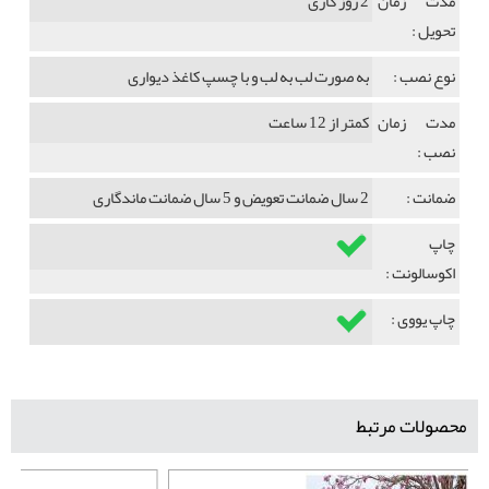
مدت زمان
2 روز کاری
تحویل :
نوع نصب :
به صورت لب به لب و با چسپ کاغذ دیواری
مدت زمان
کمتر از 12 ساعت
نصب :
ضمانت :
2 سال ضمانت تعویض و 5 سال ضمانت ماندگاری
چاپ
اکوسالونت :
چاپ یووی :
محصولات مرتبط