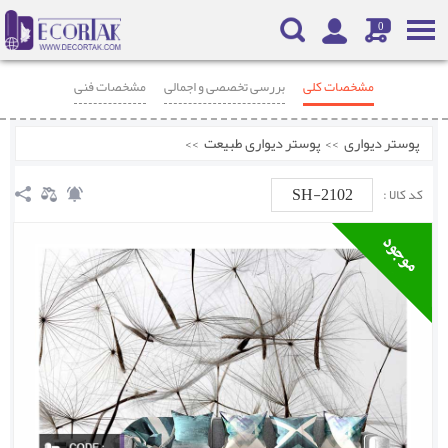
0
مشخصات کلی
بررسی تخصصی و اجمالی
مشخصات فنی
محصولات مرتبط
نظرات
پوستر دیواری
>>
پوستر دیواری طبیعت
>>
SH-2102
کد کالا :