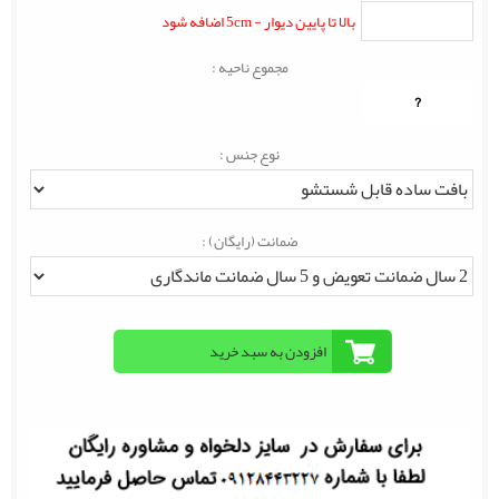
بالا تا پایین دیوار - 5cm اضافه شود
مجموع ناحیه :
?
نوع جنس :
ضمانت (رایگان) :