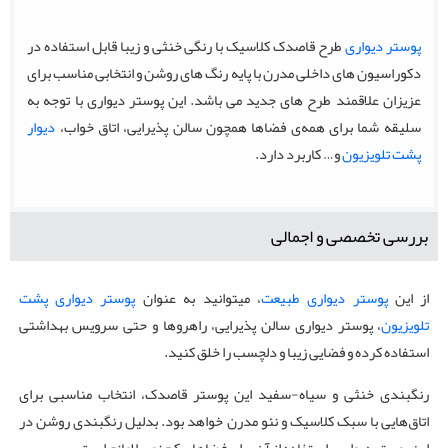
پوستر دیواری
طرح قاصدک کلاسیک با رنگی خنثی و زیبا قابل استفاده در
دکوراسیون های داخلی مدرن با پایه رنگ های روشن و انتخابی مناسب برای
عزیزان علاقمند طرح های جدید می باشد. این پوستر دیواری با توجه به
سلیقه شما برای همه‌ی فضاها همچون سالن پذیرایی، اتاق خواب،
دیوار
پشت تلویزیون
و… کاربرد دارد.
بررسی تخصصی و اجمالی
از این
پوستر دیواری طبیعت
، میتوانید به عنوان
پوستر دیواری پشت
تلویزیون
، پوستر دیواری سالن پذیرایی، راهروها و حتی سرویس بهداشتی
استفاده کرده و فضایی زیبا و دلچسب را خلق کنید.
رنگبندی خنثی و سیاه-سفید این پوستر قاصدک، انتخاب مناسبی برای
اتاق‌هایی با سبک کلاسیک و نئو مدرن خواهد بود. بدلیل رنگبندی روشن در