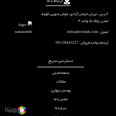
ارتباط با ما
آدرس : تهران،خیابان آزادی، خوش جنوبی، کوچه
تمدن، پلاک ۵، واحد ۴
ایمیل : info@decortak.com
ارتباط با واحد فروش :
09128443227
دسترسی سریع
صفحه اصلی
مقالات
پوستر دیواری
تماس با ما
درباره ما