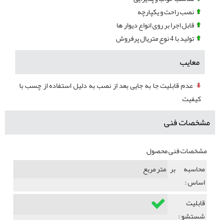
نصب راحت و یکپارچه
قابل اجرا بر روی انواع دیوار ها
تولید با 4 نوع متریال پرفروش
معایب
عدم قابلیت جا به جایی بعد از نصب به دلیل استفاده از چسب با
کیفیت
مشخصات فنی
مشخصات فنی محصول
محاسبه بر
متر مربع
اساس :
قابلیت
شستشو :