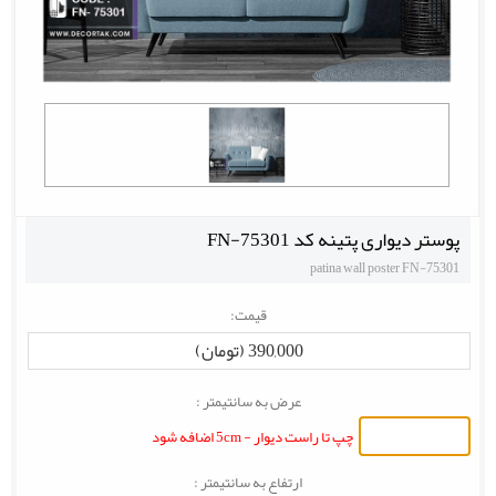
پوستر دیواری پتینه کد FN-75301
patina wall poster FN-75301
قیمت:
390,000 (تومان)
عرض به سانتیمتر :
چپ تا راست دیوار - 5cm اضافه شود
ارتفاع به سانتیمتر :