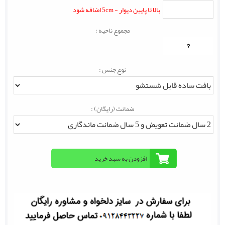
بالا تا پایین دیوار - 5cm اضافه شود
مجموع ناحیه :
?
نوع جنس :
ضمانت (رایگان) :