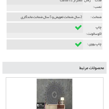
مدت زمان
کمتر از 12 ساعت
نصب :
ضمانت :
2 سال ضمانت تعویض و 5 سال ضمانت ماندگاری
چاپ
اکوسالونت :
چاپ یووی :
محصولات مرتبط