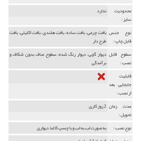
محدودیت
ندارد
سایز :
نوع جنس
بافت چرمی، بافت ساده، بافت هلندی، بافت اکلیلی، بافت
قابل چاپ :
طرح دار
سطوح قابل
دیوار گچی، دیوار رنگ شده، سطوح صاف بدون شکاف و
نصب :
برآمدگی
قابلیت
جابجایی بعد
از نصب :
مدت زمان
2 روز کاری
تحویل :
نوع نصب :
به صورت لب به لب و با چسپ کاغذ دیواری