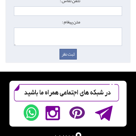
تلفن تماس :
متن پیغام :