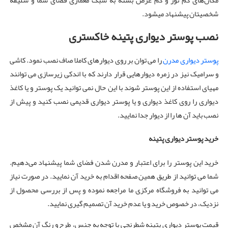
مکان‌های کم نور و کم عرض بسته به سبک معماری فضای شما و سلیقه
شخصیتان پیشنهاد میشود.
نصب پوستر دیواری پتینه خاکستری
پوستر دیواری مدرن
را می توان بر روی دیوارهای کاملا صاف نصب نمود. کاشی
و سرامیک نیز در زمره دیوارهایی قرار دارند که با اندکی زیرسازی می توانند
مهیای استفاده از این پوستر شوند با این حال نمی توانید یک پوستر و یا کاغذ
دیواری را روی کاغذ دیواری و یا پوستر دیواری قدیمی نصب کنید و پیش از
نصب باید آن ها را از دیوار جدا نمایید.
خرید پوستر دیواری پتینه
خرید این پوستر را برای اعتبار و مدرن شدن فضای شما پیشنهاد می‌دهیم.
شما می توانید از طریق همین صفحه اقدام به خرید آن نمایید. در صورت نیاز
می توانید به فروشگاه مرکزی ما مراجعه نموده و پس از بررسی محصول از
نزدیک، در خصوص خرید و یا عدم خرید آن تصمیم گیری نمایید.
قیمت پوستر دیواری پتینه شطرنجی با توجه به جنس، طرح و رنگ آن مشخص