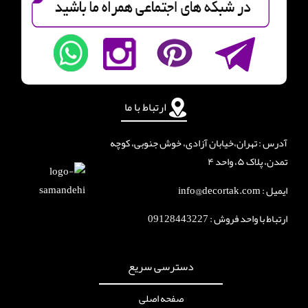
ارتباط با ما
آدرس : تهران،خیابان آزادی، خوش جنوبی، کوچه
تمدن، پلاک ۵، واحد ۴
ایمیل : info@decortak.com
ارتباط با واحد فروش :
09128443227
دسترسی سریع
صفحه اصلی