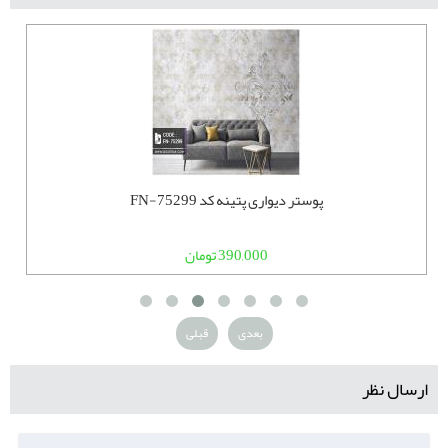
پوستر دیواری پتینه کد FN-75299
390,000 تومان
بعدی
قبلی
ارسال نظر