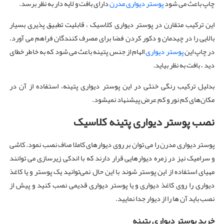
چاپ باعث می شود
پوستر دیواری مدرن
دارای بافت و لایه دار به نظر برسد.
این ترکیب متقارن در پوستر دیواری کلاسیک ، قابلیت تطبیق پذیری بسیار
بالایی را در چیدمان و دکور کردن فضا برای مصرف کنندگان فراهم می آورد.
در چاپ این
پوستر دیواری
الهام از جنس پتینه باعث می شود که به خاطر خطای
دید ، بافت به نظر بیاید.
بدلیل ترکیب رنگی خنثی در این پوستر دیواری پتینه، استفاده از آن در
مکان‌های کم نور و کم عرض پیشنهاد نمیشود.
نصب پوستر دیواری پتینه کلاسیک
پوستر دیواری مدرن را می توان بر روی دیوارهای کاملا صاف نصب نمود. کاشی
و سرامیک نیز در زمره دیوارهایی قرار دارند که با اندکی زیرسازی می توانند
مهیای استفاده از این پوستر شوند با این حال نمی‌توانید یک پوستر و یا کاغذ
دیواری را روی کاغذ دیواری و یا پوستر دیواری قدیمی نصب کنید و پیش از
نصب باید آن ها را از دیوار جدا نمایید.
خرید پوستر دیواری پتینه