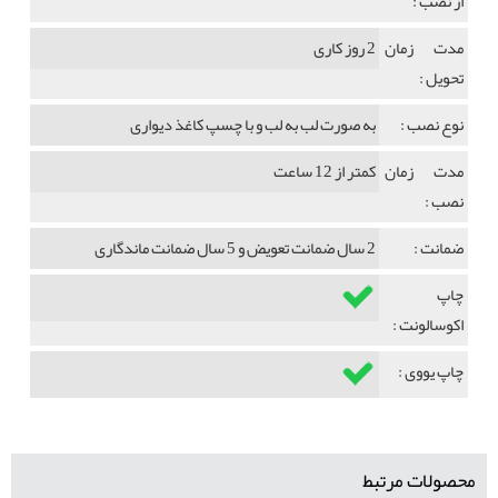
از نصب :
مدت زمان
2 روز کاری
تحویل :
نوع نصب :
به صورت لب به لب و با چسپ کاغذ دیواری
مدت زمان
کمتر از 12 ساعت
نصب :
ضمانت :
2 سال ضمانت تعویض و 5 سال ضمانت ماندگاری
چاپ
اکوسالونت :
چاپ یووی :
محصولات مرتبط