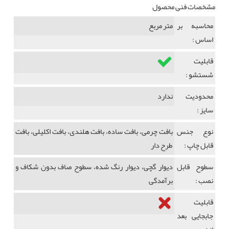
مشخصات فنی محصول
محاسبه بر
متر مربع
اساس :
قابلیت
شستشو :
محدودیت
ندارد
سایز :
نوع جنس
بافت چرمی، بافت ساده، بافت هلندی، بافت اکلیلی، بافت
قابل چاپ :
طرح دار
سطوح قابل
دیوار گچی، دیوار رنگ شده، سطوح صاف بدون شکاف و
نصب :
برآمدگی
قابلیت
جابجایی بعد