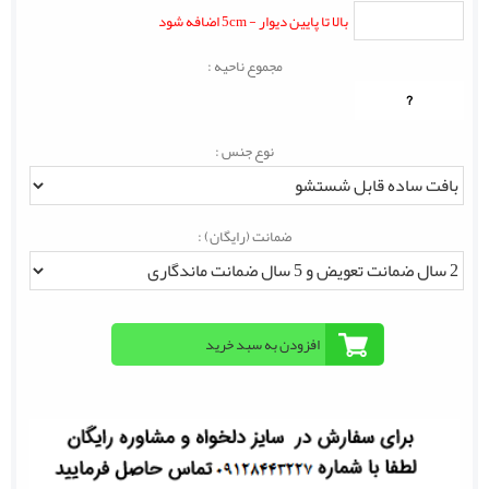
بالا تا پایین دیوار - 5cm اضافه شود
مجموع ناحیه :
?
نوع جنس :
ضمانت (رایگان) :