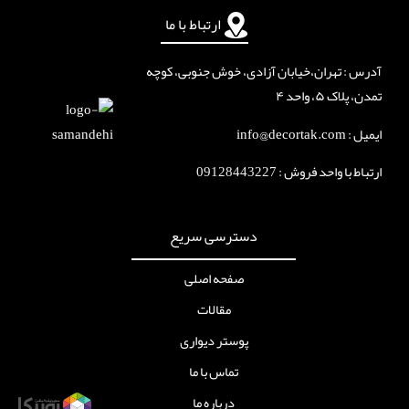
ارتباط با ما
آدرس : تهران،خیابان آزادی، خوش جنوبی، کوچه
تمدن، پلاک ۵، واحد ۴
ایمیل : info@decortak.com
ارتباط با واحد فروش :
09128443227
دسترسی سریع
صفحه اصلی
مقالات
پوستر دیواری
تماس با ما
درباره ما