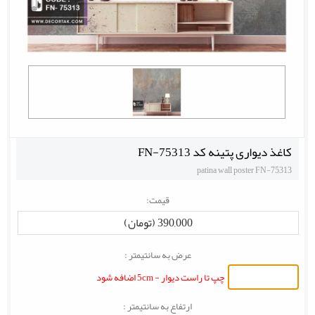
کاغذ دیواری پتینه کد FN-75313
patina wall poster FN-75313
قیمت:
390,000 (تومان)
عرض به سانتیمتر :
چپ تا راست دیوار - 5cm اضافه شود
ارتفاع به سانتیمتر :