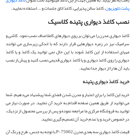
بافت به نظر بیاید. به همین جهت از این کاغذ میتوانید تحت عنوان
کاغذ دیواری
پشت تلویزیون
، کاغذ سالن پذیرایی، کاغذ اتاق جلسات و ... استفاده نمایید.
نصب کاغذ دیواری پتینه کلاسیک
کاغذ دیواری مدرن را می توان بر روی دیوارهای کاملا صاف نصب نمود. کاشی و
سرامیک نیز در زمره دیوارهایی قرار دارند که با اندکی زیرسازی می توانند
مهیای استفاده از این کاغذ شوند با این حال نمی توانید یک کاغذ و یا کاغذ
دیواری را روی کاغذ دیواری و یا کاغذ دیواری قدیمی نصب کنید و پیش از نصب
باید آن ها را از دیوار جدا نمایید.
خرید کاغذ دیواری پتینه
خرید این کاغذ را برای اعتبار و مدرن شدن فضای شما پیشنهاد می‌دهیم. شما
می توانید از طریق همین صفحه اقدام به خرید آن نمایید. در صورت نیاز می
توانید به فروشگاه مرکزی ما مراجعه نموده و پس از بررسی محصول از نزدیک،
در خصوص خرید و یا عدم خرید آن تصمیم گیری نمایید.
قیمت کاغذ دیواری سه بعدی مدرن P-75002 با توجه به جنس، طرح و رنگ آن