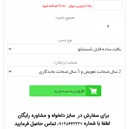
بالا تا پایین دیوار - 5cm اضافه شود
مجموع ناحیه :
?
نوع جنس :
ضمانت (رایگان) :