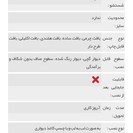
شستشو :
محدودیت
ندارد
سایز :
نوع جنس
بافت چرمی، بافت ساده، بافت هلندی، بافت اکلیلی، بافت
قابل چاپ :
طرح دار
سطوح قابل
دیوار گچی، دیوار رنگ شده، سطوح صاف بدون شکاف و
نصب :
برآمدگی
قابلیت
جابجایی بعد
از نصب :
مدت زمان
2 روز کاری
تحویل :
نوع نصب :
به صورت لب به لب و با چسپ کاغذ دیواری