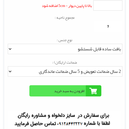
بالا تا پایین دیوار - 5cm اضافه شود
مجموع ناحیه :
?
نوع جنس :
ضمانت (رایگان) :