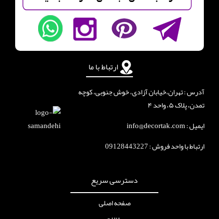
ارتباط با ما
آدرس : تهران،خیابان آزادی، خوش جنوبی، کوچه
تمدن، پلاک ۵، واحد ۴
ایمیل : info@decortak.com
ارتباط با واحد فروش :
09128443227
دسترسی سریع
صفحه اصلی