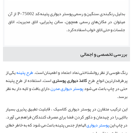
بدلیل رنگبندی سنگین و رسمی پوستر دیواری پتینه کد P-75002 از آن
میتوان در مکان‌های رسمی همچون، سالن پذیرایی، اتاق مدیریت، اتاق
جلسات و حتی اتاق خواب اسفاده کرد.
بررسی تخصصی و اجمالی
رنگ طوسی از نظر روانشناختی نماد اعتماد و اطمینان است.
طرح پتینه
یکی از
پرطرفدارترین انواع طرح
کاغذ دیواری پوستری
است. استفاده از طرح پتینه
حتی در چاپ باعث می شود
پوستر دیواری مدرن
دارای بافت و لایه دار به نظر
برسد.
این ترکیب متقارن در پوستر دیواری کلاسیک ، قابلیت تطبیق پذیری بسیار
بالایی را در چیدمان و دکور کردن فضا برای مصرف کنندگان فراهم می آورد.
در چاپ این
پوستر دیواری
الهام از جنس پتینه باعث می شود که به خاطر خطای