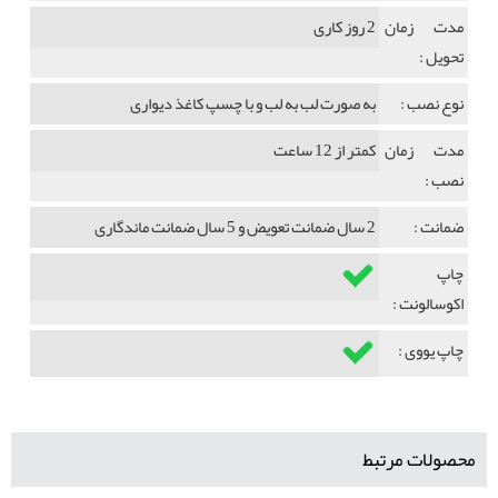
مدت زمان
2 روز کاری
تحویل :
نوع نصب :
به صورت لب به لب و با چسپ کاغذ دیواری
مدت زمان
کمتر از 12 ساعت
نصب :
ضمانت :
2 سال ضمانت تعویض و 5 سال ضمانت ماندگاری
چاپ
اکوسالونت :
چاپ یووی :
محصولات مرتبط