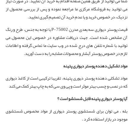
شما می توانید از طریق همین صفحه اقدام به خرید آن نمایید. در صورت نیاز
می توانید به فروشگاه مرکزی ما مراجعه نموده و پس از بررسی محصول از
نزدیک، در خصوص خرید و یا عدم خرید آن تصمیم گیری نمایید.
قیمت پوستر دیواری سه بعدی مدرن P-75002 با توجه به جنس، طرح و رنگ
آن مشخص شده است. جهت دریافت مشاوره در خصوص این محصول می
توانید با شماره تلفن های درج شده در وب سایت ما تماس گرفته و اطلاعات
لازم در خصوص پوستر آبشار و محصولات مشابه را به دست آورید.
مواد تشکیل دهنده پوستر دیواری پتینه
مواد تشکلی دهنده پوستر دیوری پتینه، تقریبا ترکیبی است از کاغذ دیواری
که در نصب و چسب بهتر موثر است و پی وی سی که به چاپ بهتر کمک می کند
آیا پوستر دیواری پتینه قابل شستشو است ؟
بله ، می توان برای شستشوی پوستر دیواری از مواد مخصوص شستشوی
موجود در بازار استفاده کرد .