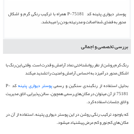
پوستر دیواری پتینه کد P-75181 همراه با ترکیب رنگی گرم و اشکال
مدور به فضای شما اصالت و مدرنیته بودن را میبخشد.
بررسی تخصصی و اجمالی
رنگ کرم روشن از نظر روانشناختی نماد آرامش و قدرت است. وقتی این رنگ با
اشکال مدور درآمیزد به احساس آرامش و امنیت را تشدید میکند
بدلیل استفاده از رنگبندی سنگین و رسمی
پوستر دیواری پتینه
کد P-
75181 از آن میتوان در مکان‌های رسمی همچون، سالن پذیرایی، اتاق مدیریت
و اتاق جلسات اسفاده کرد.
که باوجود ترکیب رنگی روشن در این پوستر دیواری پتینه، استفاده از آن در
مکان‌های کم نور و کم عرض پیشنهاد میشود.