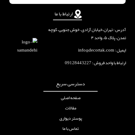
ارتباط با ما
آدرس : تهران،خیابان آزادی، خوش جنوبی، کوچه
تمدن، پلاک ۵، واحد ۴
ایمیل : info@decortak.com
ارتباط با واحد فروش :
09128443227
دسترسی سریع
صفحه اصلی
مقالات
پوستر دیواری
تماس با ما