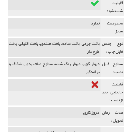
قابلیت
شستشو :
محدودیت
ندارد
سایز :
نوع جنس
بافت چرمی، بافت ساده، بافت هلندی، بافت اکلیلی، بافت
قابل چاپ :
طرح دار
سطوح قابل
دیوار گچی، دیوار رنگ شده، سطوح صاف بدون شکاف و
نصب :
برآمدگی
قابلیت
جابجایی بعد
از نصب :
مدت زمان
2 روز کاری
تحویل :