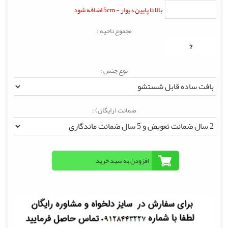
بالا تا پایین دیوار - 5cm اضافه شود
مجموع ناحیه :
?
نوع جنس :
ضمانت (رایگان) :