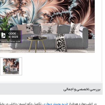
بررسی تخصصی و اجمالی
در اغلب موارد هدف از
خرید پوستر دیواری
، تکمیل دکوراسیون داخلی در بخش 