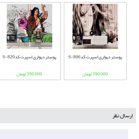
پوستر دیواری اسپرت کدS-806
پوستر دیواری اسپرت کدS-820
390,000 تومان
390,000 تومان
ارسال نظر