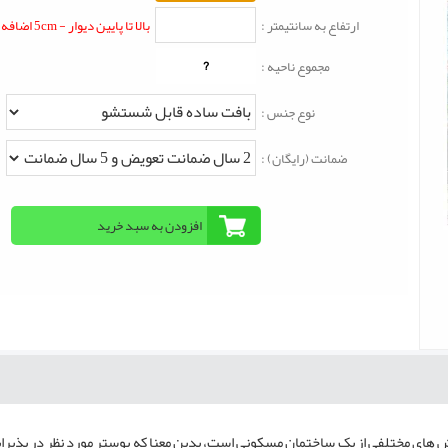
ارتفاع به سانتیمتر :
بالا تا پایین دیوار - 5cm اضافه شود
?
مجموع ناحیه :
نوع جنس :
ضمانت (رایگان) :
های مختلفی از یک ساختمان مسکونی است، بدین معنا که پوستر مورد نظر در پذیرای