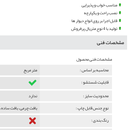
مناسب خواب و پذیرایی
نصب راحت و یکپارچه
قابل اجرا بر روی انواع دیوار ها
تولید با 4 نوع متریال پرفروش
مشخصات فنی
مشخصات فنی محصول
محاسبه بر اساس :
متر مربع
قابلیت شستشو :
محدودیت سایز :
ندارد
نوع جنس قابل چاپ :
بافت چرمی، بافت ساده، 
رنگ بندی :