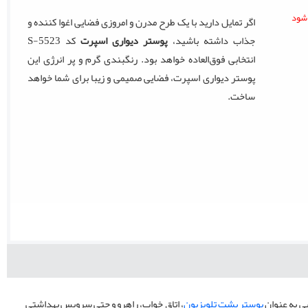
اگر تمایل دارید با یک طرح مدرن و امروزی فضایی اغوا کننده و
جذاب داشته باشید،
پوستر دیواری اسپرت
کد S-5523
انتخابی فوق‌العاده خواهد بود. رنگبندی گرم و پر انرژی این
پوستر دیواری اسپرت، فضایی صمیمی و زیبا برای شما خواهد
ساخت.
ی به عنوان
پوستر پشت تلویزیون
، اتاق خواب، راهرو و حتی سرویس بهداشتی