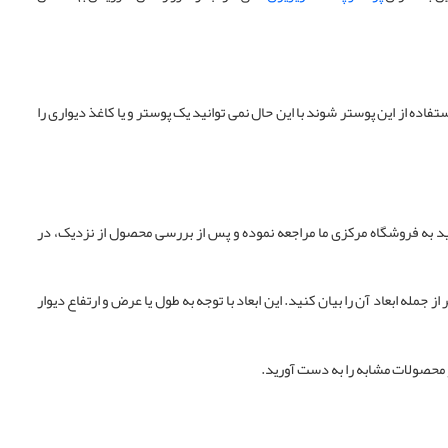
فاده از این پوستر شوند با این حال نمی توانید یک پوستر و یا کاغذ دیواری را
ید به فروشگاه مرکزی ما مراجعه نموده و پس از بررسی محصول از نزدیک، در
له ابعاد آن را بیان کنید. این ابعاد با توجه به طول یا عرض و ارتفاع دیوار
محصولات مشابه را به دست آورید.