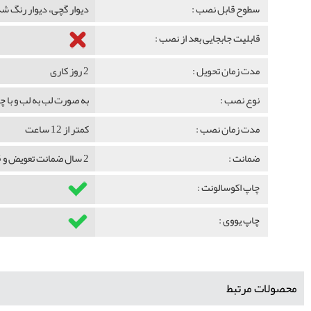
سطوح قابل نصب :
دیوار گچی، دیوار رنگ 
قابلیت جابجایی بعد از نصب :
مدت زمان تحویل :
2 روز کاری
نوع نصب :
به صورت لب به لب و با 
مدت زمان نصب :
کمتر از 12 ساعت
ضمانت :
2 سال ضمانت تعویض و 5 سال ضمانت ماندگاری
چاپ اکوسالونت :
چاپ یووی :
محصولات مرتبط