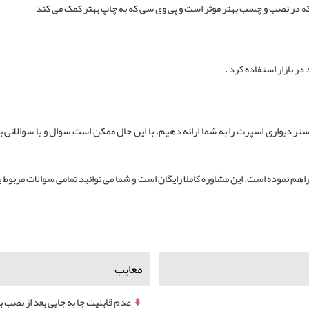
که در نصب و چسب بهتر موثر است و پی وی سی که به چاپ بهتر کمک می کند
 بازار استفاده کرد .
تر دیواری اسپرت را به شما ارائه دهیم. با این حال ممکن است سوال و یا سوالاتی
اهم نموده است. این مشاوره کاملا رایگان است و شما می توانید تمامی سوالات مربوط 
معایب
عدم قابلیت جا به جایی بعد از نصب ب