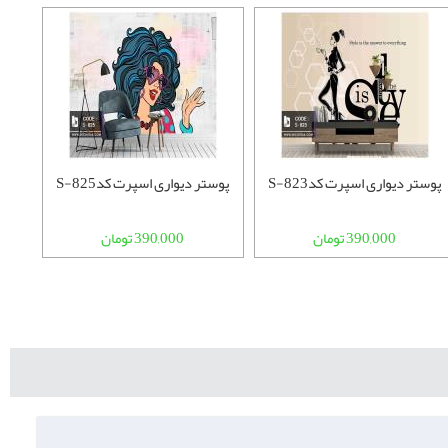
پوستر دیواری اسپرت کدS-823
پوستر دیواری اسپرت کدS-825
پوستر
390,000 تومان
390,000 تومان