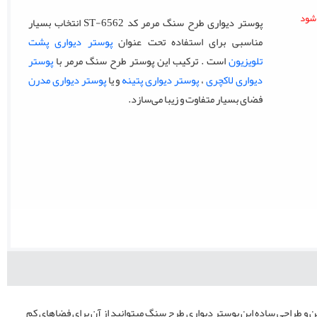
پوستر دیواری طرح سنگ مرمر کد ST-6562 انتخاب بسیار
مناسبی برای استفاده تحت عنوان
پوستر دیواری پشت
تلویزیون
است . ترکیب این پوستر طرح سنگ مرمر با
پوستر
دیواری لاکچری
،
پوستر دیواری پتینه
و یا
پوستر دیواری مدرن
فضای بسیار متفاوت و زیبا می‌سازد.
شن و طراحی ساده این پوستر دیواری طرح سنگ میتوانید از آن برای فضاهای کم