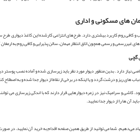
مان های
مسکونی و اداری
کافی روم کاربرد بیشتری دارد. طرح‌های انتزاعی کارشده این کاغذ دیواری طرح سنگ
غیررسمی و رسمی همچون اتاق انتظار مهمان، سالن پذیرایی و کافی روم به ارمغان آ
 گچی
ی نیاز دارد . بدین منظور دیوار مورد نظر باید زیرسازی شده و آماده نصب پوستر دی
 های ریز و درشت گردد و یا اینکه در برخی از نقاط از دیوار جدا شده و به اصطلاح ک
 کاشی و سرامیک نیز در زمره دیوارهایی قرار دارند که با اندکی زیرسازی می توانند م
د آن ها را از دیوار جدا نمایید.
 می‌دهیم. شما می توانید از طریق همین صفحه اقدام به خرید آن نمایید. در صورت ن