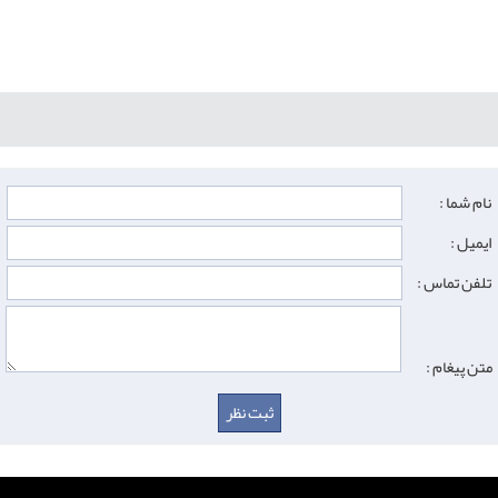
نام شما :
ایمیل :
تلفن تماس :
متن پیغام :