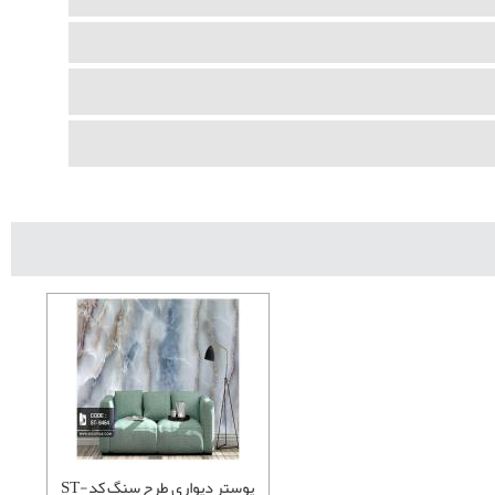
پوستر دیواری طرح سنگ کدST-