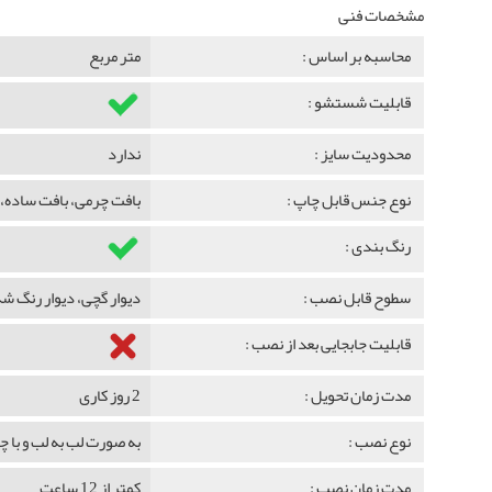
مشخصات فنی
محاسبه بر اساس :
متر مربع
قابلیت شستشو :
محدودیت سایز :
ندارد
نوع جنس قابل چاپ :
بافت چرمی، بافت ساده، 
رنگ بندی :
سطوح قابل نصب :
دیوار گچی، دیوار رنگ 
قابلیت جابجایی بعد از نصب :
مدت زمان تحویل :
2 روز کاری
نوع نصب :
به صورت لب به لب و با 
مدت زمان نصب :
کمتر از 12 ساعت