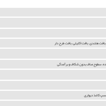
بافت هلندی، بافت اکلیلی، بافت طرح دار
شده، سطوح صاف بدون شکاف و برآمدگی
چسپ کاغذ دیواری