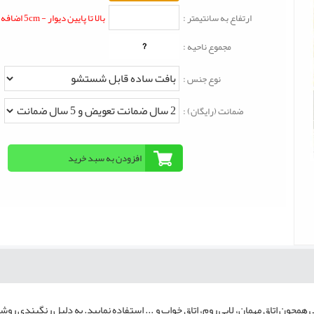
ارتفاع به سانتیمتر :
بالا تا پایین دیوار - 5cm اضافه شود
?
مجموع ناحیه :
نوع جنس :
ضمانت (رایگان) :
همچون اتاق مهمان، لابی روم، اتاق خواب و ... استفاده نمایید. به دلیل رنگبندی رو