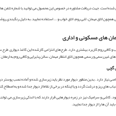
شده است. جهت دریافت مشاوره در خصوص این محصول می توانید با شماره تلفن ها
همچون اتاق مهمان، لابی روم، اتاق خواب و ... استفاده نمایید. به دلیل رنگبندی رو
مان های
مسکونی و اداری
کافی روم کاربرد بیشتری دارد. طرح‌های انتزاعی کارشده این کاغذ دیواری طرح سنگ
غیررسمی و رسمی همچون اتاق انتظار مهمان، سالن پذیرایی و کافی روم به ارمغان آ
 گچی
ی نیاز دارد . بدین منظور دیوار مورد نظر باید زیرسازی شده و آماده نصب پوستر دی
 های ریز و درشت گردد و یا اینکه در برخی از نقاط از دیوار جدا شده و به اصطلاح ک
 کاشی و سرامیک نیز در زمره دیوارهایی قرار دارند که با اندکی زیرسازی می توانند م
د آن ها را از دیوار جدا نمایید.