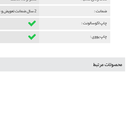
ضمانت :
2 سال ضمانت تعویض و 5 سال ضمانت ماندگاری
چاپ اکوسالونت :
چاپ یووی :
محصولات مرتبط