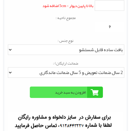
بالا تا پایین دیوار - 5cm اضافه شود
مجموع ناحیه :
?
نوع جنس :
ضمانت (رایگان) :