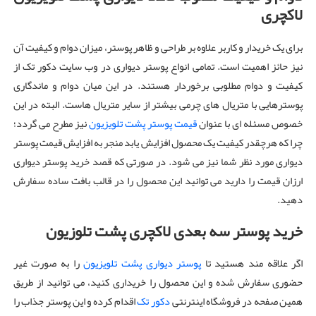
لاکچری
برای یک خریدار و کاربر علاوه بر طراحی و ظاهر پوستر، میزان دوام و کیفیت آن
نیز حائز اهمیت است. تمامی انواع پوستر دیواری در وب سایت دکور تک از
کیفیت و دوام مطلوبی برخوردار هستند. در این میان دوام و ماندگاری
پوسترهایی با متریال های چرمی بیشتر از سایر متریال هاست. البته در این
خصوص مسئله ای با عنوان
قیمت پوستر پشت تلویزیون
نیز مطرح می گردد؛
چرا که هرچقدر کیفیت یک محصول افزایش یابد منجر به افزایش قیمت پوستر
دیواری مورد نظر شما نیز می شود. در صورتی که قصد خرید پوستر دیواری
ارزان قیمت را دارید می توانید این محصول را در قالب بافت ساده سفارش
دهید.
خرید پوستر سه بعدی لاکچری پشت تلوزیون
اگر علاقه مند هستید تا
پوستر دیواری پشت تلویزیون
را به صورت غیر
حضوری سفارش شده و این محصول را خریداری کنید، می توانید از طریق
همین صفحه در فروشگاه اینترنتی
دکور تک
اقدام کرده و این پوستر جذاب را