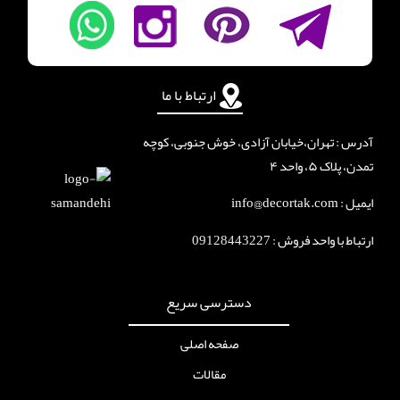
ارتباط با ما
آدرس : تهران،خیابان آزادی، خوش جنوبی، کوچه
تمدن، پلاک ۵، واحد ۴
ایمیل : info@decortak.com
ارتباط با واحد فروش :
09128443227
دسترسی سریع
صفحه اصلی
مقالات