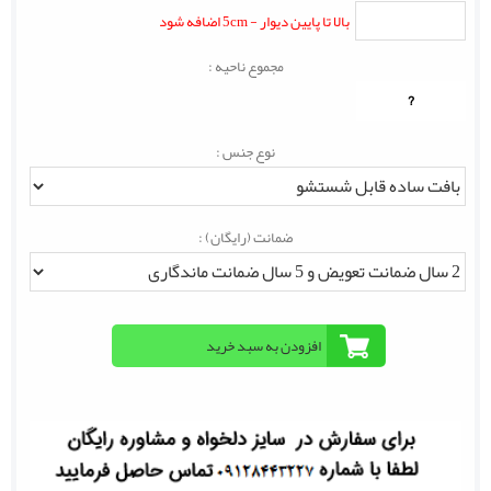
بالا تا پایین دیوار - 5cm اضافه شود
مجموع ناحیه :
?
نوع جنس :
ضمانت (رایگان) :