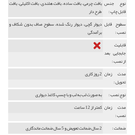
نوع جنس
بافت چرمی، بافت ساده، بافت هلندی، بافت اکلیلی، بافت
قابل چاپ :
طرح دار
سطوح قابل
دیوار گچی، دیوار رنگ شده، سطوح صاف بدون شکاف و
نصب :
برآمدگی
قابلیت
جابجایی بعد
از نصب :
مدت زمان
2 روز کاری
تحویل :
نوع نصب :
به صورت لب به لب و با چسپ کاغذ دیواری
مدت زمان
کمتر از 12 ساعت
نصب :
ضمانت :
2 سال ضمانت تعویض و 5 سال ضمانت ماندگاری