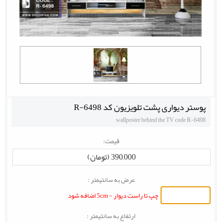
پوستر دیواری پشت تلویزیون کد R-6498
wallposter behind the TV code R-6498
قیمت:
390,000 (تومان)
عرض به سانتیمتر :
چپ تا راست دیوار - 5cm اضافه شود
ارتفاع به سانتیمتر :