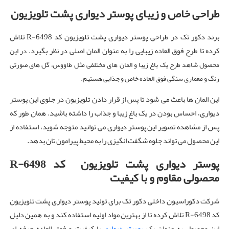
طراحی خاص و زیبای پوستر دیواری پشت تلویزیون
برند دکور تک در طراحی پوستر دیواری پشت تلویزیون کد R-6498 تلاش
کرده تا طرح فوق العاده زیبایی را به عنوان المان اصلی در نظر بگیرد.
در این
محصول شاهد طرح یک باغ زیبا و المان های مختلفی مثل طاووس، گل های صورتی
رنگ و معماری سنگی فوق العاده خاص و جذابی هستیم.
این المان ها باعث می شود تا پس از قرار دادن تلویزیون در جلوی این پوستر
دیواری، احساس بودن در یک باغ زیبا و جذاب را داشته باشید. همان طور که
پس از مشاهده تصویر این پوستر دیواری می توانید متوجه شوید، استفاده از
این محصول می تواند جلوه شگفت انگیزی را به محیط پیرامون تان بدهد.
پوستر دیواری پشت تلویزیون کد
R-6498
محصولی مقاوم و با کیفیت
شرکت دکوراسیون داخلی دکور تک برای تولید پوستر دیواری پشت تلویزیون
کد R-6498 تلاش کرده تا از بهترین مواد اولیه استفاده کند و به همین دلیل
این محصول به عنوان یک
پوستر دیواری
با کیفیت و فوق العاده حرفه ای