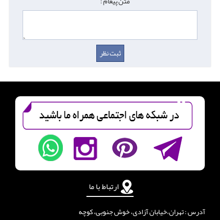
متن پیغام :
ارتباط با ما
آدرس : تهران،خیابان آزادی، خوش جنوبی، کوچه