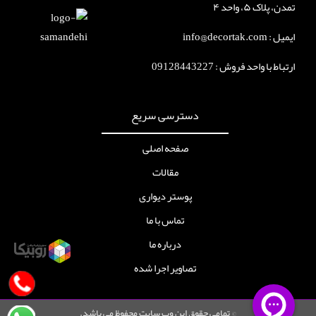
تمدن، پلاک ۵، واحد ۴
ایمیل : info@decortak.com
ارتباط با واحد فروش :
09128443227
دسترسی سریع
صفحه اصلی
مقالات
پوستر دیواری
تماس با ما
درباره ما
تصاویر اجرا شده
© تمامی حقوق این وب سایت محفوظ می باشد.