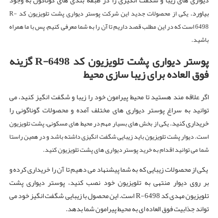
دیواری های زیبا و شگفت انگیزی را در طبقه بندی های گوناگون به وجود
بیاورد.
یکی از محصولات جدید این شرکت پوستر دیواری پشت تلویزیون کد R-
6498 است که در این مطلب قصد داریم تا آن را به شما معرفی کنیم، پس با ما همراه
باشید.
پوستر دیواری پشت تلویزیون کد
R-6498
گزینه
فوق العاده برای زیبا سازی محیط
اگر علاقه مند هستید تا محیط پیرامون خود را زیبا و شگفت انگیز کنید، می
توانید به سراغ پوستر دیواری های مختلف آمده و محصولات گوناگونی را
خریداری کنید.
یکی از بخش های بسیار مهم در محیط های مسکونی، پشت تلویزیون
است. دیوار پشت تلویزیون باید زیبایی شگفت انگیزی داشته باشد و در همین راستا
شما می توانید اقدام به خرید پوستر دیواری های پشت تلویزیون کنید.
یکی از محصولات زیبایی که به شما پیشنهاد می دهیم تا آن را خریداری کرده و
بر روی دیوار منتهی به تلویزیون خود نصب کنید، پوستر دیواری پشت
تلویزیون مهدی کد R-6498 است. این محصول با زیبایی شگفت انگیز خود می
تواند جذابیت فوق العاده ای به محیط پیرامون شما بدهد.