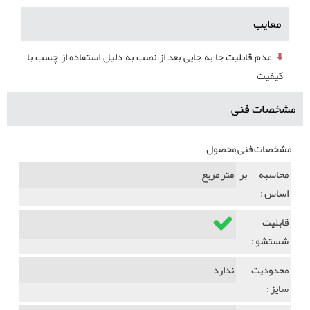
معایب
عدم قابلیت جا به جایی بعد از نصب به دلیل استفاده از چسب با
کیفیت
مشخصات فنی
مشخصات فنی محصول
محاسبه بر
متر مربع
اساس :
قابلیت
شستشو :
محدودیت
ندارد
سایز :