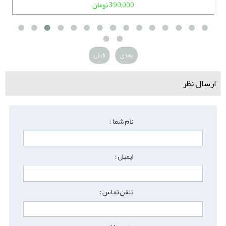
390,000 تومان
بعدی
قبلی
ارسال نظر
نام شما :
ایمیل :
تلفن تماس :