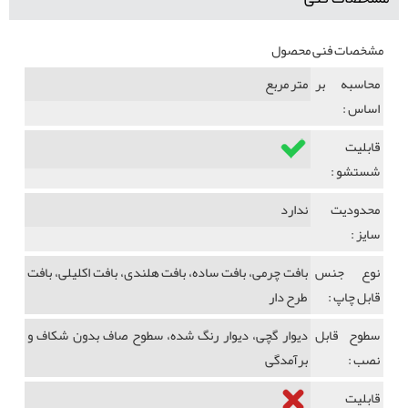
مشخصات فنی محصول
محاسبه بر
متر مربع
اساس :
قابلیت
شستشو :
محدودیت
ندارد
سایز :
نوع جنس
بافت چرمی، بافت ساده، بافت هلندی، بافت اکلیلی، بافت
قابل چاپ :
طرح دار
سطوح قابل
دیوار گچی، دیوار رنگ شده، سطوح صاف بدون شکاف و
نصب :
برآمدگی
قابلیت