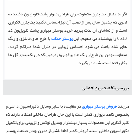
اگر به دنبال یک پترن متفاوت برای طراحی دیوار پشت تلویزیون باشید به
نحوی که چندین سال پس از نصب آن نیز احساس نکنید یک پترن تکراری
است و از تماشای آن لذت ببرید خرید پوستر دیواری پشت تلویزیون کد
6513 را پیشنهاد می دهیم. این
پوستر جذاب
با طرح های فانتزی و رنگ
های شاد باعث می شود احساس زیبایی در منزل شما متراکم گردد.
متفاوت بودن این طرح از رنگ های یاقوتی و زمردین که در رنگ بندی گل ها
بکار رفته است نشات می گیرد.
بررسی تخصصی و اجمالی
هرچند
فروش پوستر دیواری
در مقایسه با سایر وسایل دکوراسیون داخلی و
بخصوص کاغذ دیواری کمتر است با این حال طراحان داخلی اعتقاد دارند که
تاثیر گذاری این محصولات بسیار بیشتر از وسایل لوکس و تزیینی برای تکمیل
دکوراسیون داخلی است. فروش کمتر قطعا ناشی از مدرن بودن صنعت پوستر