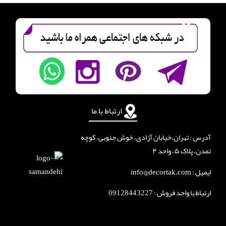
ارتباط با ما
آدرس : تهران،خیابان آزادی، خوش جنوبی، کوچه
تمدن، پلاک ۵، واحد ۴
ایمیل : info@decortak.com
ارتباط با واحد فروش :
09128443227