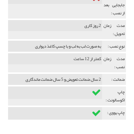
جابجایی بعد
از نصب :
مدت زمان
2 روز کاری
تحویل :
نوع نصب :
به صورت لب به لب و با چسپ کاغذ دیواری
مدت زمان
کمتر از 12 ساعت
نصب :
ضمانت :
2 سال ضمانت تعویض و 5 سال ضمانت ماندگاری
چاپ
اکوسالونت :
چاپ یووی :