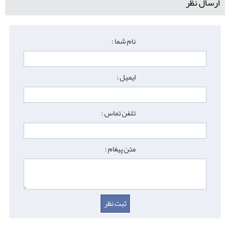
ارسال نظر
نام شما :
ایمیل :
تلفن تماس :
متن پیغام :