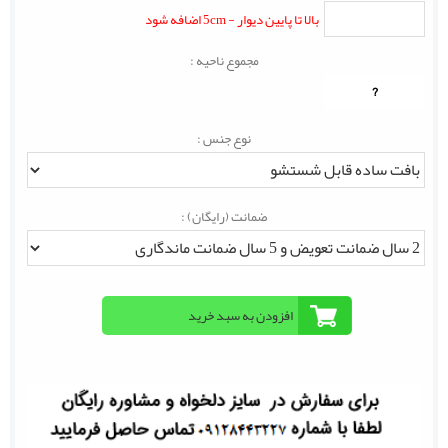
بالا تا پایین دیوار - 5cm اضافه شود
مجموع ناحیه :
?
نوع جنس :
ضمانت (رایگان) :