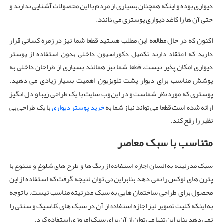
دیواری بوده و اینکه همچنان بسیاری از مردم با این محصولات آشنایی ندارند و
حتی آن ها را کاغذ دیواری پوستری می دانند.
اکنون که در حال مطالعه این مطلب هستید قطعا شما نیز در زمره کسانی قرار
دارید که اعتقاد دارند تکمیل دکوراسیون داخلی بدون استفاده از پوستر
دیواری امکان پذیر نیست. قطعا شما نیز همانند بسیاری از طراحان داخلی به
پوشش مناسب برای دیوار پشت تلویزیون اهمیت بسیار زیادی می دهید.
پوستری که مورد نظر شماست و در این وب سایت با یک طراحی زیبا و دل انگیز
ارائه شده است قطعا می تواند نیاز شما به
خرید پوستر دیواری
با یک طراحی بی
نظیر را رفع کند.
متناسب با سبک معاصر
سبک مدرنیته به انسان اجازه استفاده از رنگ ها و طرح های شلوغ و متنوع با
پترن های لوکس را نمی دهد بنابراین می توان نتیجه گرفت که استفاده از این
محصول برای طراحی ساختمان هایی به سبک مدرنیته مناسب نیست. با توجه
به اینکه کلیت تصویر نیز اجازه استفاده از آن در سبک های کلاسیک و سنتی را
نمی دهد بنابراین تنها می توان از آن برای سبک امروزی استفاده کرد.