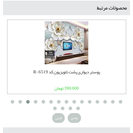
محصولات مرتبط
پوستر دیواری پشت تلویزیون کد R-6519
390,000 تومان
بعدی
قبلی