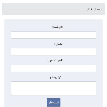
ارسال نظر
نام شما :
ایمیل :
تلفن تماس :
متن پیغام :