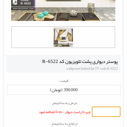
پوستر دیواری پشت تلویزیون کد R-6522
wallposter behind the TV code R-6522
قیمت:
390,000 (تومان)
عرض به سانتیمتر :
چپ تا راست دیوار - 5cm اضافه شود
ارتفاع به سانتیمتر :