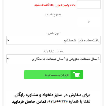
بالا تا پایین دیوار - 5cm اضافه شود
مجموع ناحیه :
?
نوع جنس :
ضمانت (رایگان) :