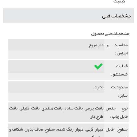
کیفیت
مشخصات فنی
مشخصات فنی محصول
محاسبه بر
متر مربع
اساس :
قابلیت
شستشو :
محدودیت
ندارد
سایز :
نوع جنس
بافت چرمی، بافت ساده، بافت هلندی، بافت اکلیلی، بافت
قابل چاپ :
طرح دار
سطوح قابل
دیوار گچی، دیوار رنگ شده، سطوح صاف بدون شکاف و