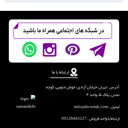
ارتباط با ما
آدرس : تهران،خیابان آزادی، خوش جنوبی، کوچه
تمدن، پلاک ۵، واحد ۴
ایمیل : info@decortak.com
ارتباط با واحد فروش :
09128443227