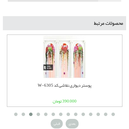
محصولات مرتبط
پوستر دیواری نقاشی کد W-6305
390,000 تومان
بعدی
قبلی