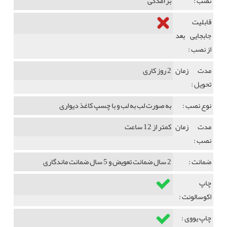
نصب :
برآمدگی
قابلیت
جابجایی بعد
از نصب :
مدت زمان
2 روز کاری
تحویل :
نوع نصب :
به صورت لب به لب و با چسپ کاغذ دیواری
مدت زمان
کمتر از 12 ساعت
نصب :
ضمانت :
2 سال ضمانت تعویض و 5 سال ضمانت ماندگاری
چاپ
اکوسالونت :
چاپ یووی :