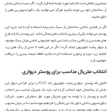
مهمترین نقاطی است که باید مورد توجه شما قرار گیرد. اگر نسبت به این بخش
از ساختمان خود بی توجه باشید هرگز نمی توانید یک دکوراسیون بی نظیر را
خلق نمایید.
اگر در فضای داخلی ساختمان از سبک مدرنیته استفاده کرده اید خرید این
پوستر می تواند یکی از بهترین انتخاب های ممکن باشد. این پوستر با ارائه طرح
های هندسی در قالبی جذاب باعث می شود هارمونی خاصی میان سبک موجود
و دیوار پشت تلویزیون ایجاد گردد. اگر در این فضا تا حدی از رنگ های زرد
ملایم، زرد تیره و زیتونی استفاده کرده باشید قطعا نتیجه بهتری را دریافت
خواهید کرد.
انتخاب متریال مناسب برای پوستر دیواری
اکنون که پوستر دیواری پشت تلویزیون کد 6522 را برای طراحی دیوار این
بخش از ساختمان خود انتخاب کرده اید باید یک متریال مناسب نیز انتخاب
کنید و پوستر را با توجه به نوع متریال مورد نظر سفارش دهید. شرکت
دکوراسیون داخلی دکور تک این امکان را فراهم نموده است تا در میان محبوب
ترین بافت های موجود در ایران و در زمینه تولید پوستر دیواری، یک متریال