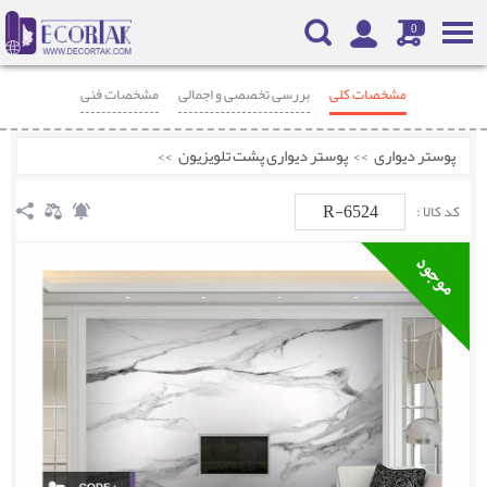
0
مشخصات کلی
بررسی تخصصی و اجمالی
مشخصات فنی
محصولات مرتبط
نظرات
پوستر دیواری
>>
پوستر دیواری پشت تلویزیون
>>
R-6524
کد کالا :