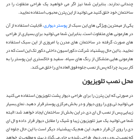
چندانی ندارند. بنابراین شما نیز اگر می خواهید یک طراحی متفاوت را در
ساختمان خود خلق کنید می توانید از این پترن محبوب استفاده نمایید.
یکی از مهمترین ویژگی های این سبک از
پوستر دیواری
، قابلیت استفاده از آن
در هارمونی های متفاوت است. بنابراین شما می توانید برای بسیاری از طراحی
های صورت گرفته در ساختمان های مدرن یا امروزی از این سبک استفاده
نمایید. با این حال پیشنهاد شرکت دکوراسیون داخلی دکور تک این است که در
هارمونی هایی متشکل از رنگ های سیاه، سفید و خاکستری این پوستر را به
کار ببرید چرا که پس از نصب جلوه فوق العاده ای را خلق می کند.
محل نصب تلویزیون
در صورتی که این پترن را برای طراحی دیوار پشت تلویزیون استفاده می کنید
می توانید تی وی را روی دیوار و در بخش مرکزی پوستر قرار دهید. نمای بسیار
زیبایی پس از نصب ال ای دی در این بخش از ساختمان ایجاد خواهد شد؛ البته
شما می توانید یک میز تلویزیون زیبا و شیک را مقابل دیوار قرار داده و ال ای
دی را روی آن قرار دهید. این هم یک پیشنهاد دیگر است با این حال جلوه ای
که نصب تی وی روی دیوار طراحی شده برجای می گذارد بهتر و مطلوب تر خواهد