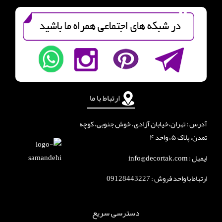
ارتباط با ما
آدرس : تهران،خیابان آزادی، خوش جنوبی، کوچه
تمدن، پلاک ۵، واحد ۴
ایمیل : info@decortak.com
ارتباط با واحد فروش :
09128443227
دسترسی سریع