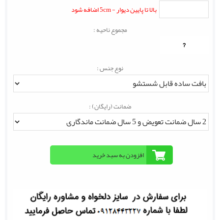
بالا تا پایین دیوار - 5cm اضافه شود
مجموع ناحیه :
?
نوع جنس :
ضمانت (رایگان) :