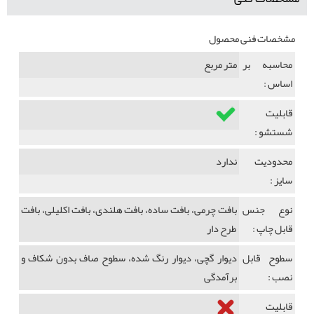
مشخصات فنی محصول
محاسبه بر
متر مربع
اساس :
قابلیت
شستشو :
محدودیت
ندارد
سایز :
نوع جنس
بافت چرمی، بافت ساده، بافت هلندی، بافت اکلیلی، بافت
قابل چاپ :
طرح دار
سطوح قابل
دیوار گچی، دیوار رنگ شده، سطوح صاف بدون شکاف و
نصب :
برآمدگی
قابلیت