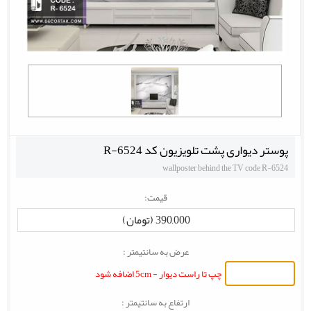
پوستر دیواری پشت تلویزیون کد R-6524
wallposter behind the TV code R-6524
قیمت:
390,000 (تومان)
عرض به سانتیمتر :
چپ تا راست دیوار - 5cm اضافه شود
ارتفاع به سانتیمتر :