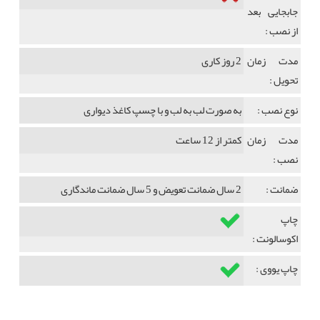
جابجایی بعد
از نصب :
مدت زمان
2 روز کاری
تحویل :
نوع نصب :
به صورت لب به لب و با چسپ کاغذ دیواری
مدت زمان
کمتر از 12 ساعت
نصب :
ضمانت :
2 سال ضمانت تعویض و 5 سال ضمانت ماندگاری
چاپ
اکوسالونت :
چاپ یووی :