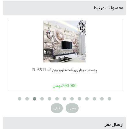
محصولات مرتبط
پوستر دیواری پشت تلویزیون کد R-6511
390,000 تومان
بعدی
قبلی
ارسال نظر