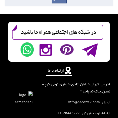
ارتباط با ما
آدرس : تهران،خیابان آزادی، خوش جنوبی، کوچه
تمدن، پلاک ۵، واحد ۴
ایمیل : info@decortak.com
ارتباط با واحد فروش :
09128443227