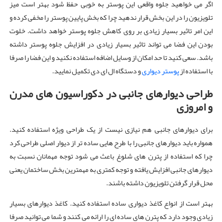
اگر می خواهید جلوه واقعی این پوستر به خوبی حفظ شود بهتر است میز
تلویزیون را در این بخش قرار ندهید چرا که بخش پایین پوستر را مخفی کرده و
این امر تاثیر بسیار زیادی بر روی کاهش جلوه پوستر خواهد داشت. خلوت
بودن این فضا می تواند تاثیر بسیار زیادی در افزایش جلوه پوستر داشته
باشد. سعی کنید تا حد امکان از وسایل اضافه استفاده نکنید و این فضا را صرفا
با استفاده از
پوستر دیواری
و دستگاه ال ای دی تکمیل نمایید.
طراحی دیوارهای جانبی در دکوراسیون های مدرن
و امروزی
برای دیوارهای جانبی هم نیازی نیست از یک طراحی ویژه استفاده کنید.
همواره باید دیوارهای جانبی را با طرح هایی ساده تر از دیوار اصلی طراحی کرد
چرا که استفاده از پترن های شلوغ باعث می شود توجه مهمانان نسبت به
دیوارهای جانبی افزایش یافته و توجه کمتری به مهمترین بخش ساختمان یعنی
محل قرار گرفتن تلویزیون داشته باشند.
بهتر است از انواع کاغذ دیواری ساده استفاده کنید. کاغذ دیوارهای بسیار
زیادی وجود دارد که پترن های ساده ای را ارائه می کنند و شما می توانید صرفا