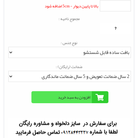
بالا تا پایین دیوار - 5cm اضافه شود
مجموع ناحیه :
?
نوع جنس :
ضمانت (رایگان) :