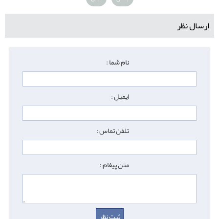
ارسال نظر
نام شما :
ایمیل :
تلفن تماس :
متن پیغام :