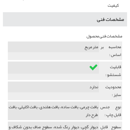
کیفیت
مشخصات فنی
مشخصات فنی محصول
محاسبه بر
متر مربع
اساس :
قابلیت
شستشو :
محدودیت
ندارد
سایز :
نوع جنس
بافت چرمی، بافت ساده، بافت هلندی، بافت اکلیلی، بافت
قابل چاپ :
طرح دار
سطوح قابل
دیوار گچی، دیوار رنگ شده، سطوح صاف بدون شکاف و