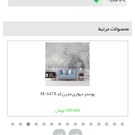
محصولات مرتبط
پوستر دیواری مدرن کد M-6478
390,000 تومان
بعدی
قبلی