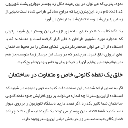
نمود. پترنی که می توان در این زمینه مثال زد پوستر دیواری پشت تلویزیون
کد 6531 نام دارد. این پترن زیبا که در اوج سادگی طراحی شده است دنیایی از
زیبایی را برای شما و ساختمان شما به ارمغان می آورد.
یک نگاه کافیست تا در دنیای ساده و پر از زیبایی این پوستر غرق شوید. پترنی
که همواره مورد تشویق طراحان داخلی قرار گرفته است و معتقدند که با
استفاده از آن می توان منحصربفردترین فضای ممکن را در محیط ساختمان
های امروزی خلق نمود. هرچقدر که در وصف این پوستر زیبا بنویسم باز هم
نمی توانیم تمامی زوایای آن را از حیث زیبایی و خاص بودن تشریح کنیم.
خلق یک نقطه کانونی خاص و متفاوت در ساختمان
اگر به تصویر ارائه شده در این صفحه دقت کنید به خوبی متوجه می شوید که
استفاده از این پوستر تا چه اندازه می تواند بر روی افزایش جلوه نقطه کانونی
ساختمان شما تاثیر بگذارد. اگر قصد دارید دستگاه تلویزیون را بر روی دیوار
نصب کنید قطعا انتخاب این پوستر می تواند یک گزینه ایده آل باشد چرا که
فضای کافی جهت نصب تی وی در بخش میانی این پوستر وجود دارد.