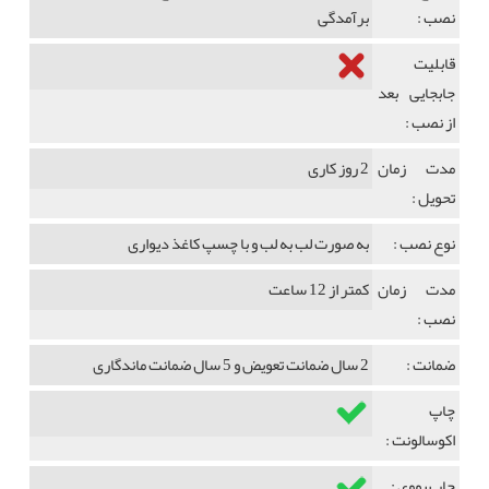
نصب :
برآمدگی
قابلیت
جابجایی بعد
از نصب :
مدت زمان
2 روز کاری
تحویل :
نوع نصب :
به صورت لب به لب و با چسپ کاغذ دیواری
مدت زمان
کمتر از 12 ساعت
نصب :
ضمانت :
2 سال ضمانت تعویض و 5 سال ضمانت ماندگاری
چاپ
اکوسالونت :
چاپ یووی :