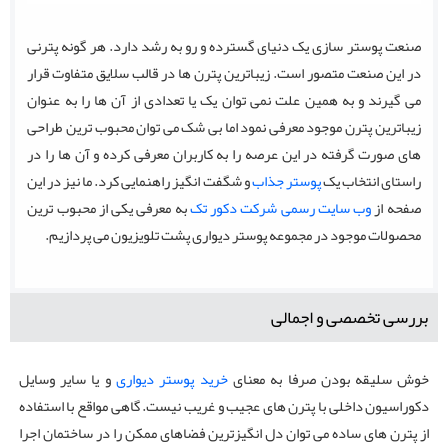
صنعت پوستر سازی یک دنیای گسترده و رو به رشد دارد. هر گونه پترنی
در این صنعت متصور است. زیباترین پترن ها در قالب سلایق متفاوت قرار
می گیرند و به همین علت نمی توان یک یا تعدادی از آن ها را به عنوان
زیباترین پترن موجود معرفی نمود اما بی شک می توان محبوب ترین طراحی
های صورت گرفته در این عرصه را به کاربران معرفی کرده و آن ها را در
راستای انتخاب یک
پوستر جذاب
و شگفت انگیز راهنمایی کرد. ما نیز در این
صفحه از
وب سایت رسمی شرکت دکور تک
به معرفی یکی از محبوب ترین
محصولات موجود در مجموعه پوستر دیواری پشت تلویزیون می پردازیم.
بررسی تخصصی و اجمالی
خوش سلیقه بودن صرفا به معنای
خرید پوستر دیواری
و یا سایر وسایل
دکوراسیون داخلی با پترن های عجیب و غریب نیست. گاهی مواقع با استفاده
از پترن های ساده می توان دل انگیزترین فضاهای ممکن را در ساختمان اجرا