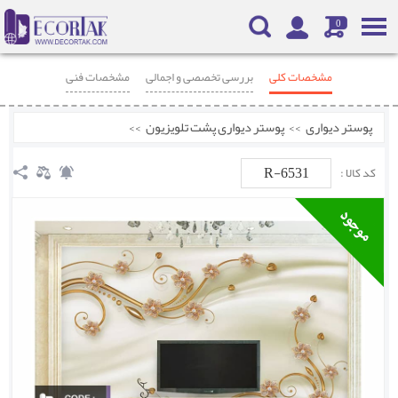
0
مشخصات کلی
بررسی تخصصی و اجمالی
مشخصات فنی
محصولات مرتبط
نظرات
پوستر دیواری
>>
پوستر دیواری پشت تلویزیون
>>
R-6531
کد کالا :