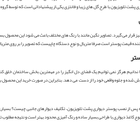
ی پشت تلویزیون با طرح گل های زیبا و فانتزی یکی از پیشنهاداتی است که توسط گروه د
یز قرار می گیرد. تصاویر نگین مانند با رنگ های مختلف باعث می شود این محصول بسیا
کننده قیمت پوستر است صرفا متریال و نوع دستگاه چاپیست که تصویر را بر روی متریا
ستر
ا ندانیم هرگز نمی توانیم یک فضای دل انگیز را در مهمترین بخش ساختمان خلق کن
شده و جلوه واقعی خود را از دست می دهد. بنابراین در صورت خرید این محصول بهتر ا
ه پس از نصب پوستر دیواری پشت تلویزیون، تکلیف دیوارهای جانبی چیست؟ بسیاری از
 نوع کاغذ دیواری با طراحی بسیار ساده و رنگ آمیزی محدود بهتر است و نتیجه مطلوب 