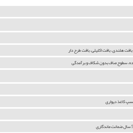
بافت هلندی، بافت اکلیلی، بافت طرح دار
شده، سطوح صاف بدون شکاف و برآمدگی
چسپ کاغذ دیواری