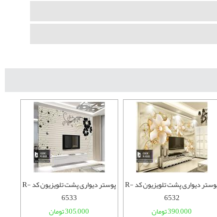
پوستر دیواری پشت تلویزیون کد R-
پوستر دیواری پشت تلویزیون کد R-
6533
6532
390,000 تومان
305,000 تومان