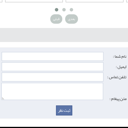
بعدی
قبلی
نام شما :
ایمیل :
تلفن تماس :
متن پیغام :