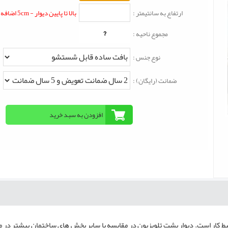
ارتفاع به سانتیمتر :
بالا تا پایین دیوار - 5cm اضافه شود
?
مجموع ناحیه :
نوع جنس :
ضمانت (رایگان) :
محیط کار است. دیوار پشت تلویزیون در مقایسه با سایر بخش های ساختمان بیشتر در مع