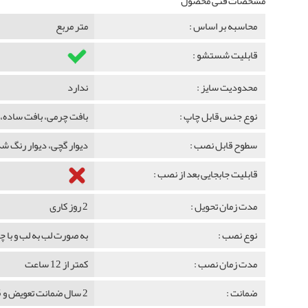
مشخصات فنی محصول
محاسبه بر اساس :
متر مربع
قابلیت شستشو :
محدودیت سایز :
ندارد
نوع جنس قابل چاپ :
بافت چرمی، بافت ساده، 
سطوح قابل نصب :
دیوار گچی، دیوار رنگ 
قابلیت جابجایی بعد از نصب :
مدت زمان تحویل :
2 روز کاری
نوع نصب :
به صورت لب به لب و با 
مدت زمان نصب :
کمتر از 12 ساعت
ضمانت :
2 سال ضمانت تعویض و 5 سال ضمانت ماندگاری