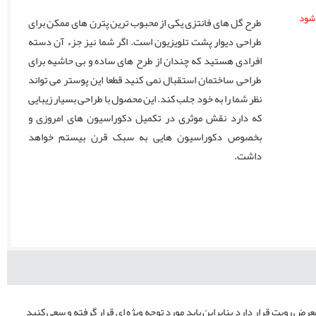
طرح گل های فانتزی یکی از محبوب ترین پترن های ممکن برای
طراحی دیوار پشت تلویزیون است. اگر شما نیز جزء آن دسته
افرادی هستید که چندان از طرح های ساده و بی حاشیه برای
طراحی ساختمان استقبال نمی کنید قطعا این پوستر می تواند
نظر شما را به خود جلب کند. این محصول با طراحی بسیار زیبایی
که دارد نقش موثری در تکمیل دکوراسیون های امروزی و
بخصوص دکوراسیون هایی به سبک قرن بیستم خواهد
داشت.
رض رویت قرار دارد بنابراین باید مورد توجه ویژه ای قرار گرفته و سعی کنید