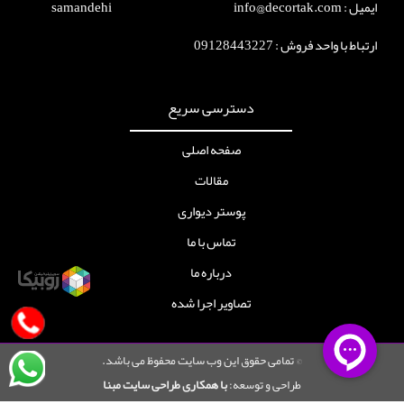
ایمیل : info@decortak.com
ارتباط با واحد فروش :
09128443227
دسترسی سریع
صفحه اصلی
مقالات
پوستر دیواری
تماس با ما
درباره ما
تصاویر اجرا شده
© تمامی حقوق این وب سایت محفوظ می باشد.
طراحی و توسعه:
با همکاری طراحی سایت مبنا