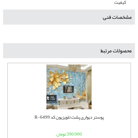
کیفیت
مشخصات فنی
محصولات مرتبط
پوستر دیواری پشت تلویزیون کد R-6499
390,000 تومان