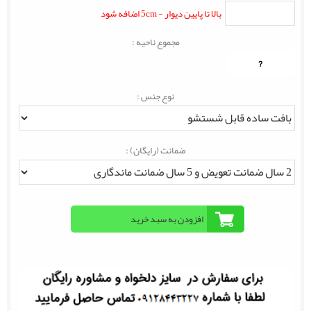
بالا تا پایین دیوار - 5cm اضافه شود
مجموع ناحیه :
?
نوع جنس :
ضمانت (رایگان) :