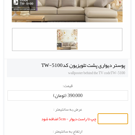
پوستر دیواری پشت تلویزیون کدTW-5100
wallposter behind the TV codeTW-5100
قیمت:
390,000 (تومان)
عرض به سانتیمتر :
چپ تا راست دیوار - 5cm اضافه شود
ارتفاع به سانتیمتر :