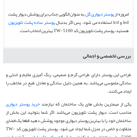
امروزه از
پوستر دیواری گل
به عنوان الگویی جذاب برای پوشش دیوار پشت
led و lcd استفاده می شود. پس اگر بدنبال
پوستر ساده پشت تلویزیون
هستید، پوستر پشت تلویزیون کد TW-5100 بهترین انتخاب است.
بررسی تخصصی و اجمالی
طراحی این پوستر دارای طراحی گرم و صمیمی، رنگ آمیزی ملایم و خنثی و
سادگی ملموسی می‌باشد. به همین دلیل سادگی و تعادل طبع در مخاطب را
ایجاد می کنند.
یکی از مهمترین بخش های یک ساختمان که نیازمند
خرید پوستر دیواری
مناسب است، دیوار پشت تلویزیون می‌باشد. اگر شما بتوانید این بخش از
ساختمان خود را با بهترین پوستر دیواری موجود پوشش دهید قطعا یک فضای
متفاوت و خاص در منزل شما ایجاد می شود. پوستر پشت تلویزیون کد TW-