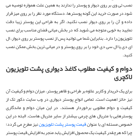
نصب تی وی بر روی دیوار و پوستر را ندارند به همین علت همواره توصیه می
شود در صورت خرید این گونه پوسترها، دستگاه مورد نظر را بر روی میز قرار
داده و آن را بر روی دیوار نصب نکنید. اگر به طراحی این پوستر زیبا دقت
نمایید به خوبی متوجه می شوید که در بخش میانی فضای مناسب برای نصب
تلویزیون را دارد. بنابراین شما می توانید پس از نصب پوستر بر روی دیوار، ال
ای دی یا ال سی دی خود را بر روی پوستر و در میانی ترین بخش ممکن نصب
کنید.
دوام و کیفیت مطلوب کاغذ دیواری پشت تلویزیون
لاکچری
برای یک خریدار و کاربر علاوه بر طراحی و ظاهر پوستر، میزان دوام و کیفیت آن
نیز حائز اهمیت است. تمامی انواع پوستر دیواری در وب سایت دکور تک از
کیفیت و دوام مطلوبی برخوردار هستند. در این میان دوام و ماندگاری
پوسترهایی با متریال های چرمی بیشتر از سایر متریال هاست. البته در این
خصوص مسئله ای با عنوان
قیمت پوستر پشت تلویزیون
نیز مطرح می گردد؛
چرا که هرچقدر کیفیت یک محصول افزایش یابد منجر به افزایش قیمت پوستر