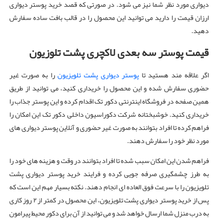
دیواری مورد نظر شما نیز می شود. در صورتی که قصد خرید پوستر دیواری
ارزان قیمت را دارید می توانید این محصول را در قالب بافت ساده سفارش
دهید.
قیمت پوستر سه بعدی لاکچری پشت تلوزیون
اگر علاقه مند هستید تا
پوستر دیواری پشت تلویزیون
را به صورت غیر
حضوری سفارش شده و این محصول را خریداری کنید، می توانید از طریق
همین صفحه در فروشگاه اینترنتی دکور تک اقدام کرده و این پوستر جذاب را
خریداری کنید. خوشبختانه شرکت دکوراسیون داخلی دکور تک این امکان را
فراهم کرده تا افراد بتوانند به صورت غیر حضوری و آنلاین پوستر دیواری های
مورد نظر خود را سفارش دهند.
فراهم شدن این امکان سبب شده تا افراد بتوانند در وقت و هزینه های خود را
به طرز چشمگیری صرفه‌ جویی کرده و فرایند خرید پوستر دیواری پشت
تلویزیون را با سرعت فوق العاده ای انجام دهند. نکته بسیار مهم این است که
پس از خرید پوستر دیواری پشت تلویزیون، این محصول در کمتر از ۲ روز کاری
به درب منزل شما ارسال خواهد شد و می توانید از آن برای دکور محیط پیرامون