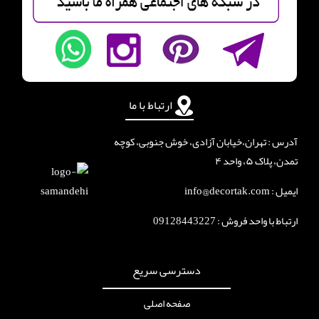
ارتباط با ما
آدرس : تهران،خیابان آزادی، خوش جنوبی، کوچه
تمدن، پلاک ۵، واحد ۴
ایمیل : info@decortak.com
ارتباط با واحد فروش :
09128443227
دسترسی سریع
صفحه اصلی