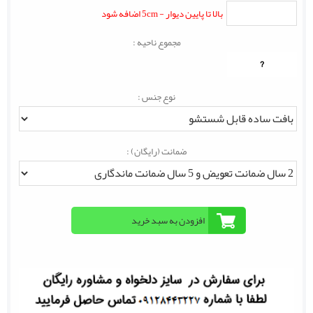
بالا تا پایین دیوار - 5cm اضافه شود
مجموع ناحیه :
?
نوع جنس :
ضمانت (رایگان) :