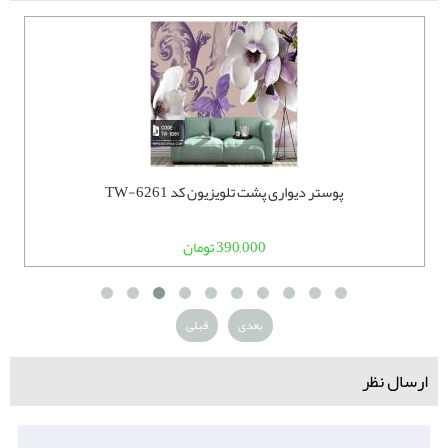
پوستر دیواری پشت تلویزیون کد TW-6261
390,000 تومان
بعدی
قبلی
ارسال نظر