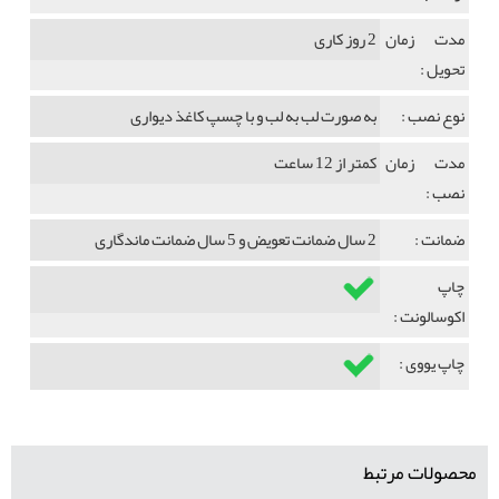
مدت زمان
2 روز کاری
تحویل :
نوع نصب :
به صورت لب به لب و با چسپ کاغذ دیواری
مدت زمان
کمتر از 12 ساعت
نصب :
ضمانت :
2 سال ضمانت تعویض و 5 سال ضمانت ماندگاری
چاپ
اکوسالونت :
چاپ یووی :
محصولات مرتبط