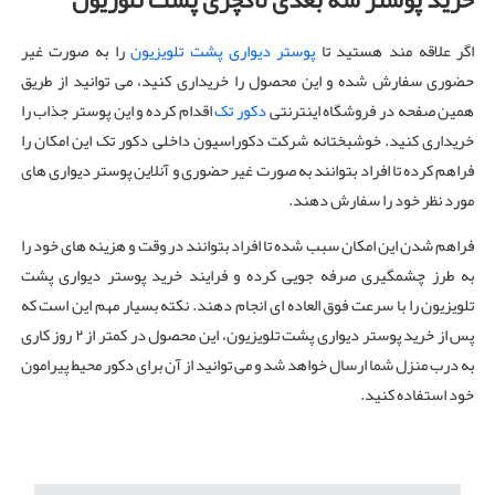
خرید پوستر سه بعدی لاکچری پشت تلوزیون
اگر علاقه مند هستید تا
پوستر دیواری پشت تلویزیون
را به صورت غیر
حضوری سفارش شده و این محصول را خریداری کنید، می توانید از طریق
همین صفحه در فروشگاه اینترنتی
دکور تک
اقدام کرده و این پوستر جذاب را
خریداری کنید. خوشبختانه شرکت دکوراسیون داخلی دکور تک این امکان را
فراهم کرده تا افراد بتوانند به صورت غیر حضوری و آنلاین پوستر دیواری های
مورد نظر خود را سفارش دهند.
فراهم شدن این امکان سبب شده تا افراد بتوانند در وقت و هزینه های خود را
به طرز چشمگیری صرفه‌ جویی کرده و فرایند خرید پوستر دیواری پشت
تلویزیون را با سرعت فوق العاده ای انجام دهند. نکته بسیار مهم این است که
پس از خرید پوستر دیواری پشت تلویزیون، این محصول در کمتر از ۲ روز کاری
به درب منزل شما ارسال خواهد شد و می توانید از آن برای دکور محیط پیرامون
خود استفاده کنید.